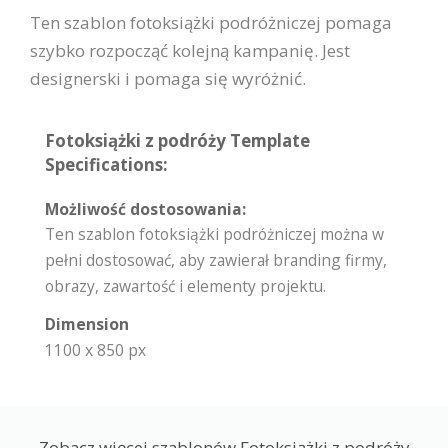
Ten szablon fotoksiążki podróżniczej pomaga
szybko rozpocząć kolejną kampanię. Jest
designerski i pomaga się wyróżnić.
Fotoksiążki z podróży Template
Specifications:
Możliwość dostosowania:
Ten szablon fotoksiążki podróżniczej można w
pełni dostosować, aby zawierał branding firmy,
obrazy, zawartość i elementy projektu.
Dimension
1100 x 850 px
Zobacz więcej szablonów Fotoksiążki z podróży