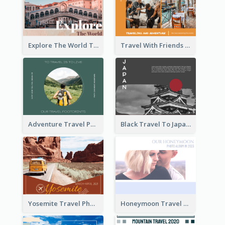
Explore The World Travel Photo Book
Travel With Friends Photo Book
Adventure Travel Photo Book
Black Travel To Japan Photo Book
Yosemite Travel Photo Book
Honeymoon Travel Photo Book