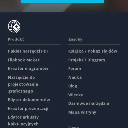
Produkt
Zasoby
Pakiet narzędzi PDF
Książka / Pokaz slajdów
Flipbook Maker
Projekt / Diagram
Kreator diagramów
Forum
Narzędzie do
Nauka
projektowania
Blog
graficznego
Wiedza
Edytor dokumentów
Darmowe narzędzia
Kreator prezentacji
Mapa witryny
Edytor arkuszy
kalkulacyjnych
Firma