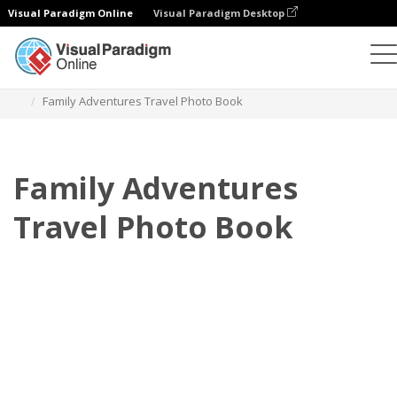
Visual Paradigm Online
Visual Paradigm Desktop
Fotoksiążki
Szablony
Fotoksiążki z podróży
Family Adventures Travel Photo Book
Family Adventures
Travel Photo Book