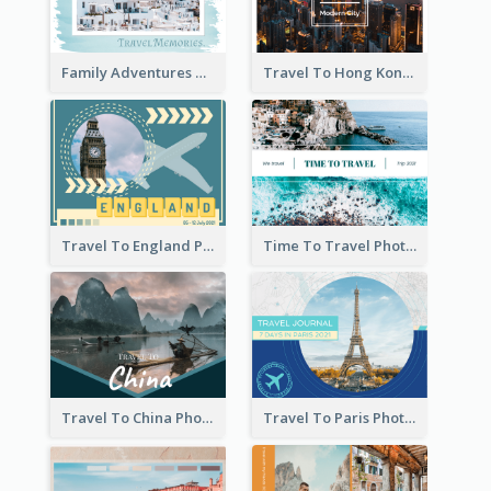
Family Adventures Travel Photo Book
Travel To Hong Kong Photo Book
Travel To England Photo Book
Time To Travel Photo Book
Travel To China Photo Book
Travel To Paris Photo Book