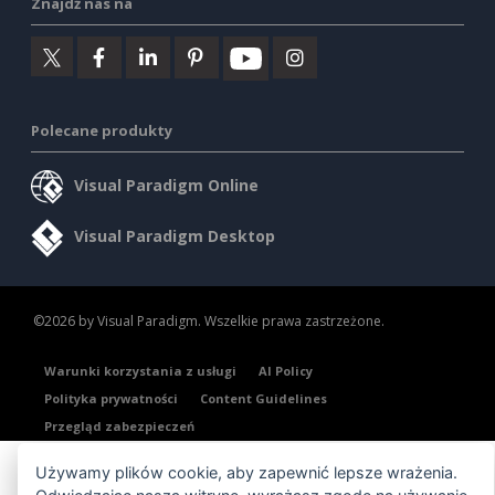
Znajdź nas na
Polecane produkty
Visual Paradigm Online
Visual Paradigm Desktop
©2026 by Visual Paradigm. Wszelkie prawa zastrzeżone.
Warunki korzystania z usługi
AI Policy
Polityka prywatności
Content Guidelines
Przegląd zabezpieczeń
Używamy plików cookie, aby zapewnić lepsze wrażenia.