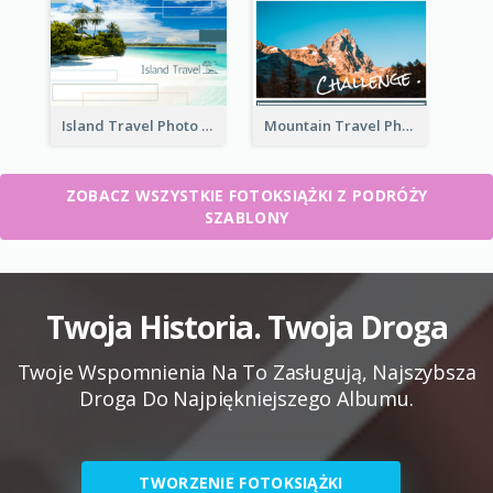
Island Travel Photo Book
Mountain Travel Photo Book
ZOBACZ WSZYSTKIE FOTOKSIĄŻKI Z PODRÓŻY
SZABLONY
Twoja Historia. Twoja Droga
Twoje Wspomnienia Na To Zasługują, Najszybsza
Droga Do Najpiękniejszego Albumu.
TWORZENIE FOTOKSIĄŻKI