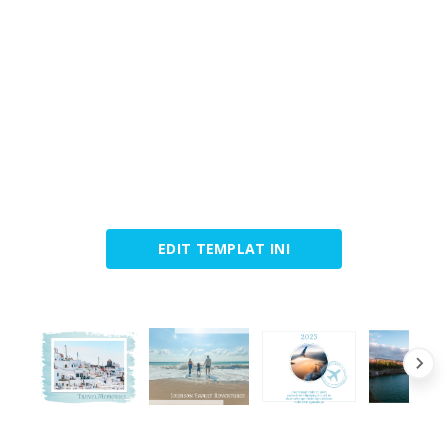
EDIT TEMPLAT INI