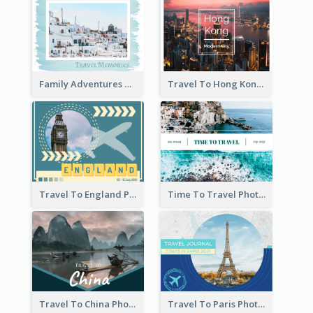
Family Adventures Travel Photo Book
Travel To Hong Kong Photo Book
Travel To England Photo Book
Time To Travel Photo Book
Travel To China Photo Book
Travel To Paris Photo Book