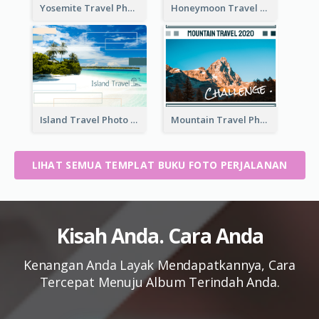
Yosemite Travel Photo Book
Honeymoon Travel Photo Book
Island Travel Photo Book
Mountain Travel Photo Book
LIHAT SEMUA TEMPLAT BUKU FOTO PERJALANAN
Kisah Anda. Cara Anda
Kenangan Anda Layak Mendapatkannya, Cara
Tercepat Menuju Album Terindah Anda.