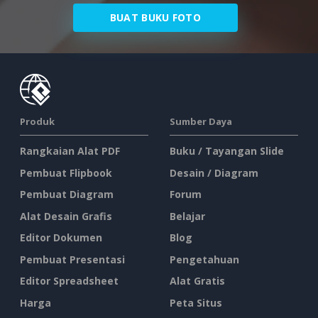
BUAT BUKU FOTO
Produk
Sumber Daya
Rangkaian Alat PDF
Buku / Tayangan Slide
Pembuat Flipbook
Desain / Diagram
Pembuat Diagram
Forum
Alat Desain Grafis
Belajar
Editor Dokumen
Blog
Pembuat Presentasi
Pengetahuan
Editor Spreadsheet
Alat Gratis
Harga
Peta Situs