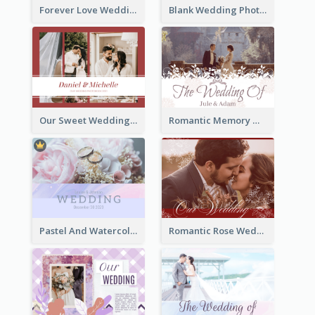
Forever Love Wedding Photo Book
Blank Wedding Photo Book
Our Sweet Wedding Photo Book
Romantic Memory Wedding Photo Book
Pastel And Watercolor Wedding Photo Book
Romantic Rose Wedding Photo Book