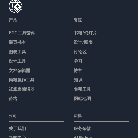
产品
资源
PDF 工具套件
书籍/幻灯片
翻页书本
设计/图表
图表工具
讨论区
设计工具
学习
文档编辑器
博客
簡報製作工具
知识
试算表编辑器
免费工具
价格
网站地图
公司
法律
关于我们
服务条款
新闻中心
AI Policy