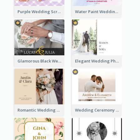
Purple Wedding Scrapping Photo Book
Water Paint Wedding Photo Book
Glamorous Black Wedding Photo Book
Elegant Wedding Photo Book
Romantic Wedding Anniversary Photo Book
Wedding Ceremony Photo Book