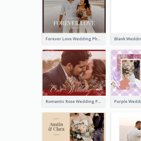
Forever Love Wedding Photo Book
Romantic Rose Wedding Photo Book