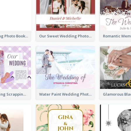
Blank Wedding Photo Book
Our Sweet Wedding Photo Book
Purple Wedding Scrapping Photo Book
Water Paint Wedding Photo Book