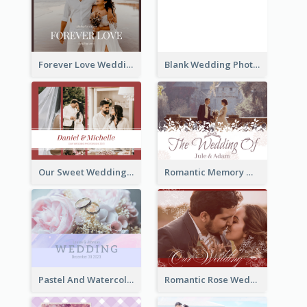
Forever Love Wedding Photo Book
Blank Wedding Photo Book
Our Sweet Wedding Photo Book
Romantic Memory Wedding Photo Book
Pastel And Watercolor Wedding Photo Book
Romantic Rose Wedding Photo Book