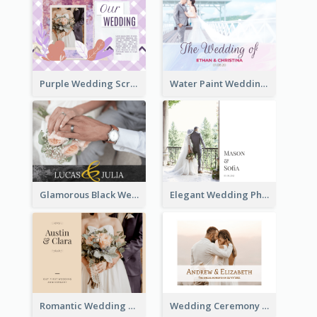
Purple Wedding Scrapping Photo Book
Water Paint Wedding Photo Book
Glamorous Black Wedding Photo Book
Elegant Wedding Photo Book
Romantic Wedding Anniversary Photo Book
Wedding Ceremony Photo Book