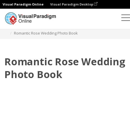
Visual Paradigm Online
Visual Paradigm Desktop
相册
模板
婚礼照相簿
Romantic Rose Wedding Photo Book
Romantic Rose Wedding
Photo Book