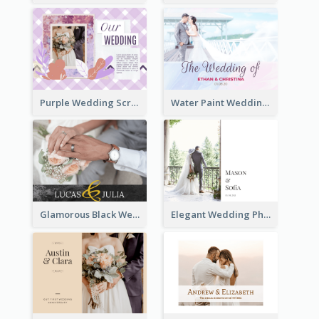
Purple Wedding Scrapping Photo Book
Water Paint Wedding Photo Book
Glamorous Black Wedding Photo Book
Elegant Wedding Photo Book