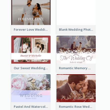
Forever Love Wedding Photo Book
Blank Wedding Photo Book
Our Sweet Wedding Photo Book
Romantic Memory Wedding Photo Book
Pastel And Watercolor Wedding Photo Book
Romantic Rose Wedding Photo Book