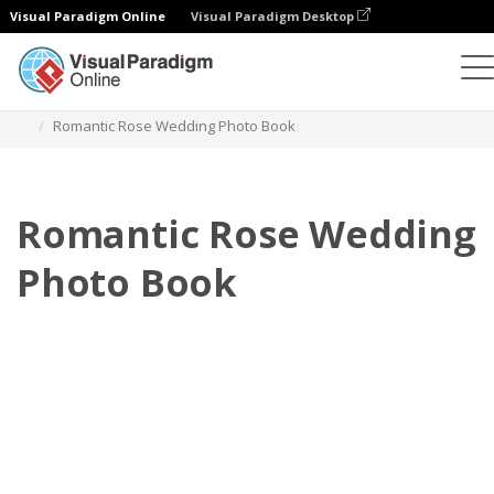
Visual Paradigm Online
Visual Paradigm Desktop
Libros de fotos
Plantillas
Libros de fotos de boda
Romantic Rose Wedding Photo Book
Romantic Rose Wedding
Photo Book