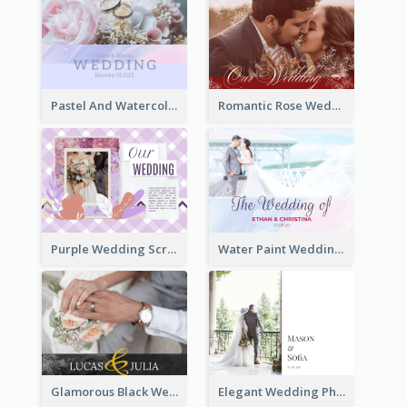
Pastel And Watercolor Wedding Photo Book
Romantic Rose Wedding Photo Book
Purple Wedding Scrapping Photo Book
Water Paint Wedding Photo Book
Glamorous Black Wedding Photo Book
Elegant Wedding Photo Book