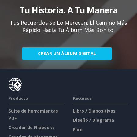
Tu Historia. A Tu Manera
Tus Recuerdos Se Lo Merecen, El Camino Más
Rápido Hacia Tu Álbum Más Bonito.
CREAR UN ÁLBUM DIGITAL
Producto
Recursos
Suite de herramientas
Libro / Diapositivas
PDF
Diseño / Diagrama
Creador de Flipbooks
Foro
Creador de diagramas