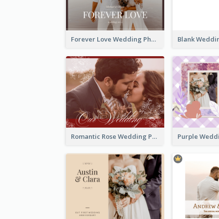
Forever Love Wedding Photo Book
Romantic Rose Wedding Photo Book