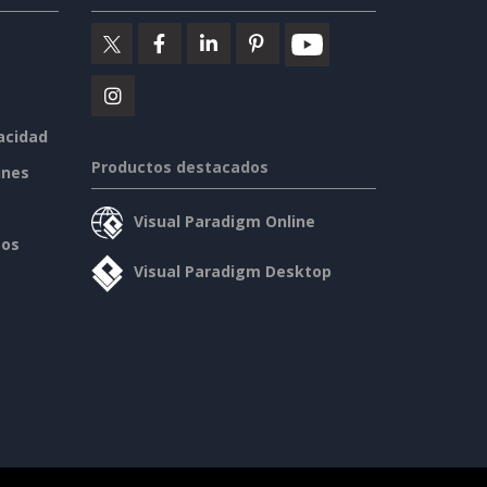
vacidad
Productos destacados
ines
Visual Paradigm Online
sos
Visual Paradigm Desktop