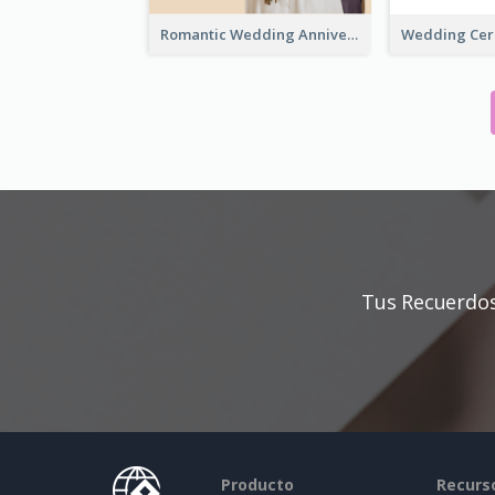
Romantic Wedding Anniversary Photo Book
Tus Recuerdos
Producto
Recurs