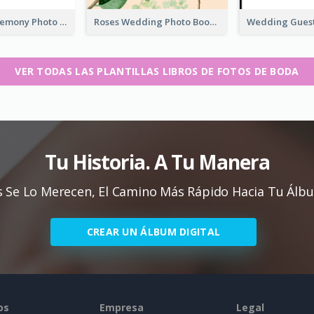
Wedding Ceremony Photo Book
Roses Wedding Photo Book
VER TODAS LAS PLANTILLAS LIBROS DE FOTOS DE BODA
Tu Historia. A Tu Manera
 Se Lo Merecen, El Camino Más Rápido Hacia Tu Álb
CREAR UN ÁLBUM DIGITAL
os
Empresa
Legal