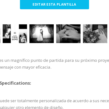
EDITAR ESTA PLANTILLA
 es un magnífico punto de partida para su próximo proye
mensaje con mayor eficacia.
pecifications:
 puede ser totalmente personalizada de acuerdo a sus nece
cualquier otro elemento de diseño.