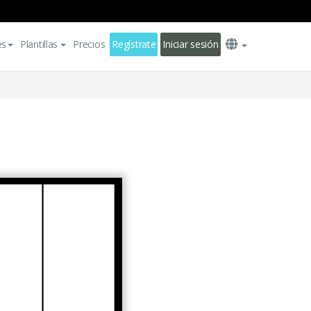
es
Plantillas
Precios
Regístrate
Iniciar sesión