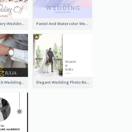
Romantic Memory Wedding Photo Book
Pastel And Watercolor Wedding Photo Book
Glamorous Black Wedding Photo Book
Elegant Wedding Photo Book