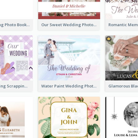
Blank Wedding Photo Book
Our Sweet Wedding Photo Book
Purple Wedding Scrapping Photo Book
Water Paint Wedding Photo Book