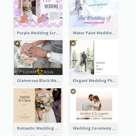
Purple Wedding Scrapping Photo Book
Water Paint Wedding Photo Book
Glamorous Black Wedding Photo Book
Elegant Wedding Photo Book
Romantic Wedding Anniversary Photo Book
Wedding Ceremony Photo Book