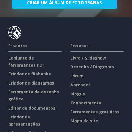
CRIAR UM ÁLBUM DE FOTOGRAFIAS
Produtos
Recursos
Conjunto de
Livro / Slideshow
ferramentas PDF
Desenho / Diagrama
Criador de flipbooks
Fórum
Criador de diagramas
Aprender
Ferramenta de desenho
Blogue
gráfico
Conhecimento
Editor de documentos
Ferramentas gratuitas
Criador de
Mapa do site
apresentações