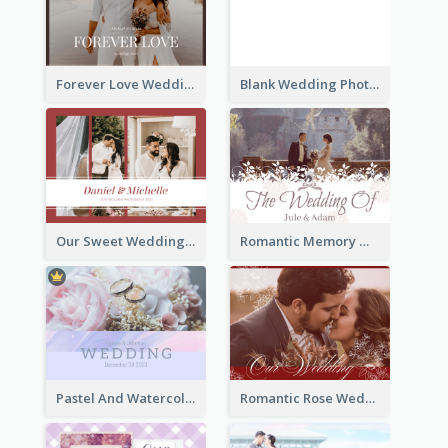
Forever Love Wedding Photo Book
Blank Wedding Photo Book
Our Sweet Wedding Photo Book
Romantic Memory Wedding Photo Book
Pastel And Watercolor Wedding Photo Book
Romantic Rose Wedding Photo Book