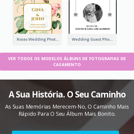
Roses Wedding Photo Book
Wedding Guest Photo Book
VER TODOS OS MODELOS ÁLBUNS DE FOTOGRAFIAS DE
CASAMENTO
A Sua História. O Seu Caminho
As Suas Memórias Merecem-No, O Caminho Mais
Rápido Para O Seu Álbum Mais Bonito.