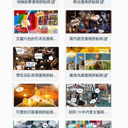
动物故事漫画拼贴画
商业漫画拼贴画
五颜六色的艺术品漫画拼贴画
蒸汽朋克漫画拼贴画
管弦乐队表演漫画拼贴画
建造鸟屋漫画拼贴画
可爱的日落漫画拼贴画
回到 70 年代复古漫画拼贴画