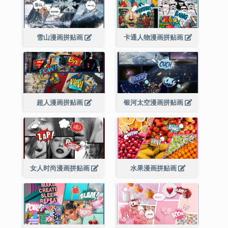
雪山漫画拼贴画
卡通人物漫画拼贴画
超人漫画拼贴画
银河太空漫画拼贴画
女人时尚漫画拼贴画
水果漫画拼贴画