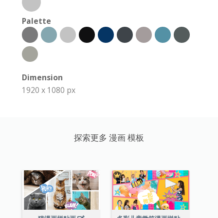
Palette
Dimension
1920 x 1080 px
探索更多 漫画 模板