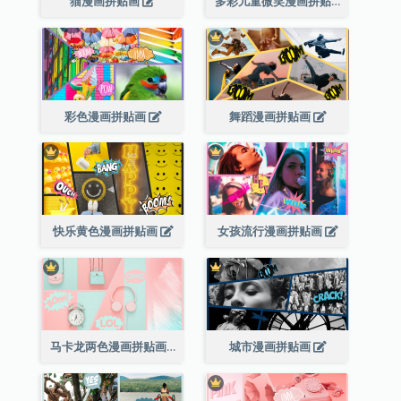
猫漫画拼贴画
多彩儿童微笑漫画拼贴画
彩色漫画拼贴画
舞蹈漫画拼贴画
快乐黄色漫画拼贴画
女孩流行漫画拼贴画
马卡龙两色漫画拼贴画
城市漫画拼贴画