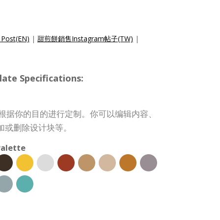
 Post(EN)
|
甜煎餅銷售Instagram帖子(TW)
|
te Specifications:
子模板可根据你的目的进行定制。你可以编辑内容、
加或删除设计块等。
alette