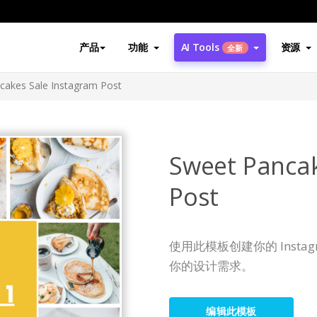
产品
功能
AI Tools
资源
全新
cakes Sale Instagram Post
Sweet Pancak
Post
使用此模板创建你的 Inst
你的设计需求。
编辑此模板