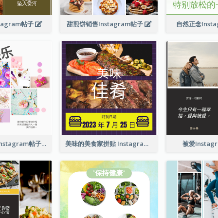
tagram帖子
甜煎饼销售Instagram帖子
自然正念Inst
生日快乐祝福Instagram帖子
美味的美食家拼贴 Instagram 帖子
被爱Insta