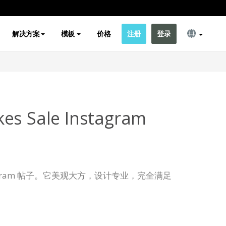
解决方案
模板
价格
注册
登录
es Sale Instagram
agram 帖子。它美观大方，设计专业，完全满足