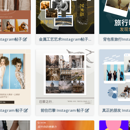
tagram帖子
金属工艺艺术Instagram帖子
背包客旅行Inst
tagram 帖子
前往巴黎 Instagram 帖子
真正的朋友 Inst