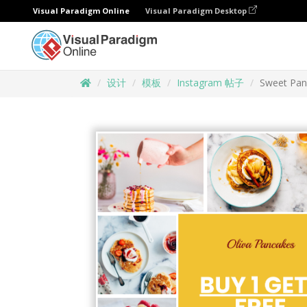
Visual Paradigm Online
Visual Paradigm Desktop
设计
模板
Instagram 帖子
Sweet Pan