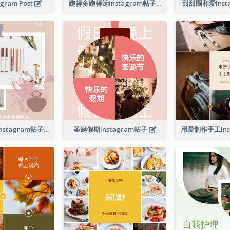
agram Post
跑得多跑得远Instagram帖子
甜甜圈和爱Inst
护肤品大特卖Instagram帖子
圣诞假期Instagram帖子