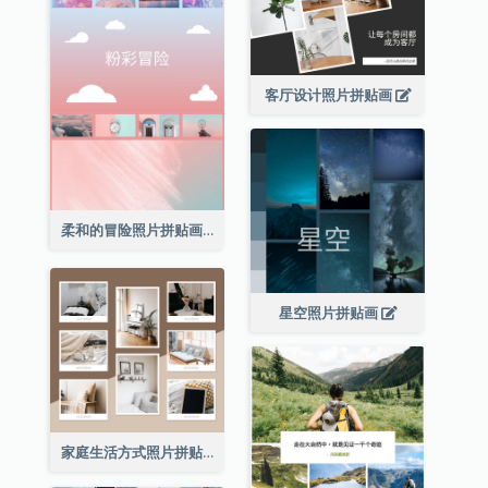
客厅设计照片拼贴画
柔和的冒险照片拼贴画
星空照片拼贴画
家庭生活方式照片拼贴画