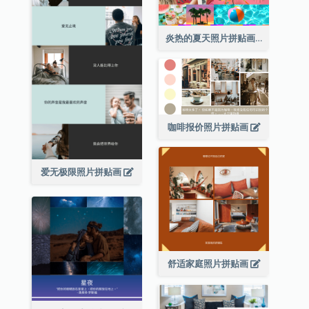
炎热的夏天照片拼贴画
咖啡报价照片拼贴画
爱无极限照片拼贴画
舒适家庭照片拼贴画