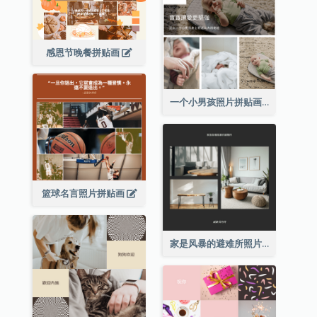
感恩节晚餐拼贴画
一个小男孩照片拼贴画
篮球名言照片拼贴画
家是风暴的避难所照片拼贴画