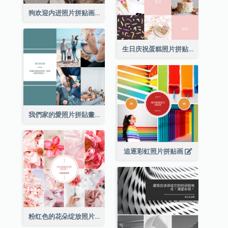
狗欢迎内进照片拼贴画
生日庆祝蛋糕照片拼贴画
我們家的愛照片拼貼畫
追逐彩虹照片拼贴画
粉红色的花朵绽放照片拼贴画