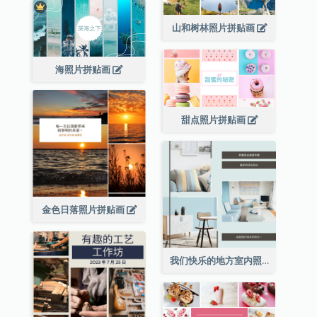
山和树林照片拼贴画
海照片拼贴画
甜点照片拼贴画
金色日落照片拼贴画
我们快乐的地方室内照片拼贴画