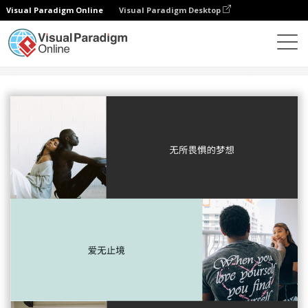
Visual Paradigm Online
Visual Paradigm Desktop
设计
模板
照片拼貼
爱无极限照片拼贴画