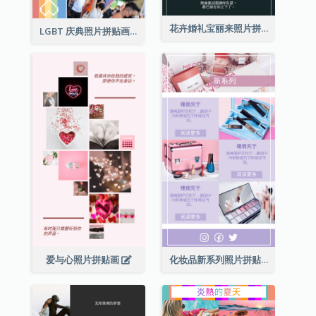
花卉婚礼宝丽来照片拼贴画
LGBT 庆典照片拼贴画
爱与心照片拼贴画
化妆品新系列照片拼贴画