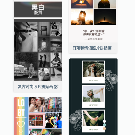
日落和情侣照片拼贴画
复古时尚照片拼贴画