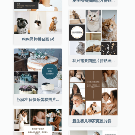
夏季植物插图照片拼贴画
狗狗照片拼贴画
我只需要猫照片拼贴画
祝你生日快乐蛋糕照片拼贴画
新生婴儿和家庭照片拼贴画