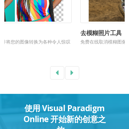
去模糊照片工具
免费在线取消模糊图像。 去模糊照片，并提高其质量。
Previous
Next
使用 Visual Paradigm
Online 开始新的创意之