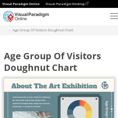
Visual Paradigm Online
Visual Paradigm Desktop
Diagramme
Vorlagen
Doughnut-Diagramme
Age Group Of Visitors Doughnut Chart
Age Group Of Visitors
Doughnut Chart