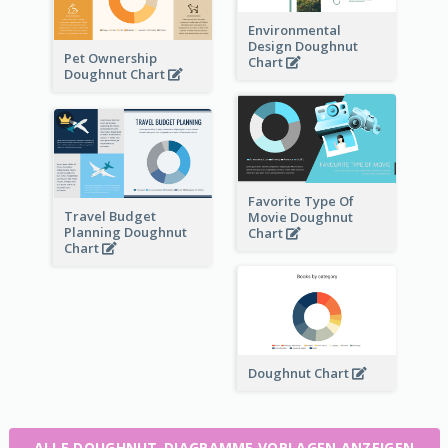
Environmental
Design Doughnut
Pet Ownership
Chart
Doughnut Chart
Favorite Type Of
Travel Budget
Movie Doughnut
Planning Doughnut
Chart
Chart
Doughnut Chart
ALLE DOUGHNUT-DIAGRAMME VORLAGEN ANZEIGEN