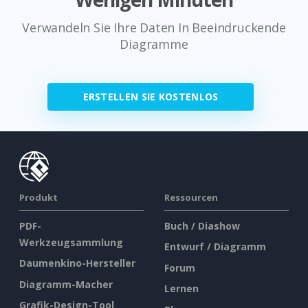
Verwandeln Sie Ihre Daten In Beeindruckende
Diagramme
ERSTELLEN SIE KOSTENLOS
Produkt
Ressourcen
PDF-
Buch / Diashow
Werkzeugsammlung
Entwurf / Diagramm
Daumenkino-Hersteller
Forum
Diagramm-Macher
Lernen
Grafik-Design-Tool