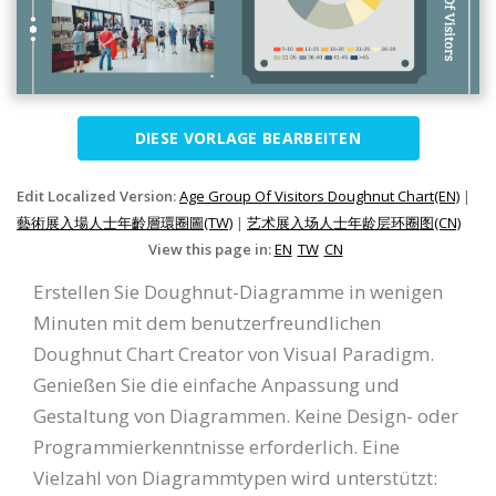
DIESE VORLAGE BEARBEITEN
Edit Localized Version:
Age Group Of Visitors Doughnut Chart(EN)
|
藝術展入場人士年齡層環圈圖(TW)
|
艺术展入场人士年龄层环圈图(CN)
View this page in:
EN
TW
CN
Erstellen Sie Doughnut-Diagramme in wenigen
Minuten mit dem benutzerfreundlichen
Doughnut Chart Creator von Visual Paradigm.
Genießen Sie die einfache Anpassung und
Gestaltung von Diagrammen. Keine Design- oder
Programmierkenntnisse erforderlich. Eine
Vielzahl von Diagrammtypen wird unterstützt: