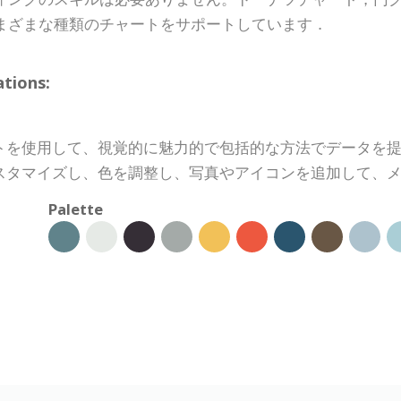
まざまな種類のチャートをサポートしています．
ions:
トを使用して、視覚的に魅力的で包括的な方法でデータを
スタマイズし、色を調整し、写真やアイコンを追加して、
Palette