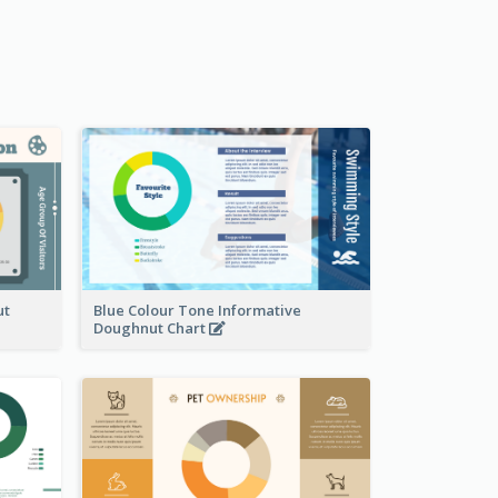
ut
Blue Colour Tone Informative
Doughnut Chart