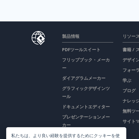
製品情報
リソー
PDFツールスイート
書籍 /
フリップブック・メーカ
デザイン
ー
フォー
ダイアグラムメーカー
学ぶ
グラフィックデザインツ
ブログ
ール
ナレッ
ドキュメントエディター
無料ツ
プレゼンテーションメー
サイト
カー
表計算エディター
私たちは、より良い経験を提供するためにクッキーを使