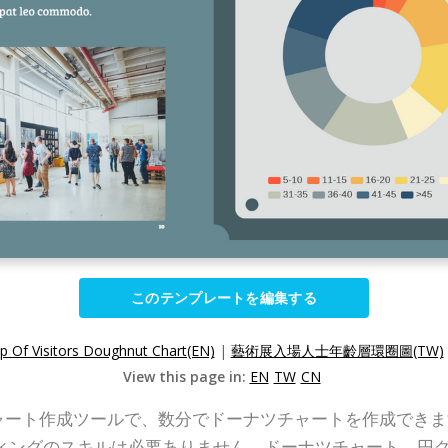
このテンプレートを編集する
p Of Visitors Doughnut Chart(EN)
|
藝術展入場人士年齡層環圈圖(TW)
View this page in:
EN
TW
CN
ドーナツチャート作成ツールで、数分でドーナツチャートを作成
ィングのスキルは必要ありません。ドーナツチャート，円