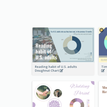
Reading habit of U.S. adults
Tim
Doughnut Chart