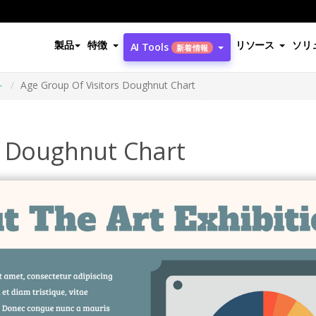
製品
特徴
リソース
ソリ
AI Tools
新着情報
ト
Age Group Of Visitors Doughnut Chart
s Doughnut Chart