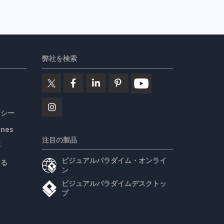
弊社を検索
リシー
ines
注目の製品
要
ビジュアルパラダイム・オンライ
する
ン
ビジュアルパラダイムデスクトッ
プ