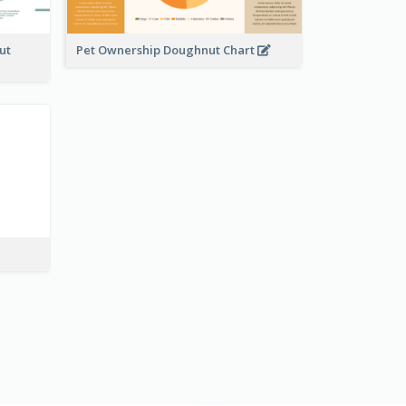
ut
Pet Ownership Doughnut Chart