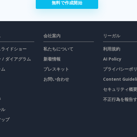
無料で作成開始
ス
会社案内
リーガル
 スライドショー
私たちについて
利用規約
 / ダイアグラム
新着情報
AI Policy
ラム
プレスキット
プライバシーポ
お問い合わせ
Content Guidel
セキュリティ概
ジ
不正行為を報告
ール
マップ