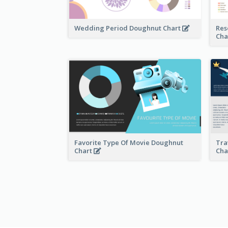
Wedding Period Doughnut Chart
Res
Cha
Favorite Type Of Movie Doughnut
Tra
Chart
Cha