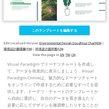
このテンプレートを編集する
Edit Localized Version:
Environmental Design Doughnut Chart(EN)
|
環境設計圓環圖(TW)
|
环境设计圆环图(CN)
View this page in:
EN
TW
CN
Visual Paradigm でドーナツチャートを作成し
て，データを視覚的に表示しましょう．Visual
Paradigm Onlineは、魅力的なドーナツチャート
をオンラインで作成するために必要なすべてを提
供します。ドーナツ・チャートのテンプレートか
ら自由に選択し、自分のデータを置き換えたり、
必要に応じてデザインを微調整したりすることが