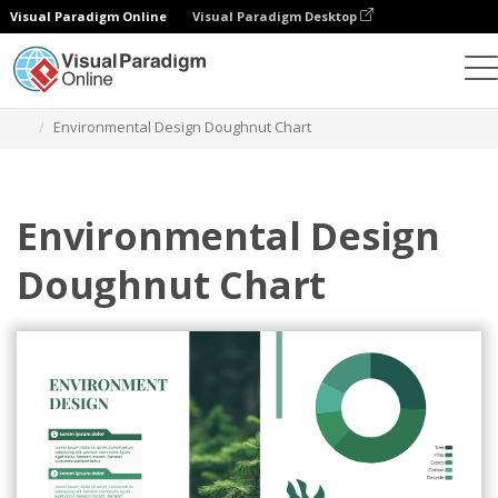
Visual Paradigm Online
Visual Paradigm Desktop
チャート
テンプレート
ドーナツチャート
Environmental Design Doughnut Chart
Environmental Design
Doughnut Chart