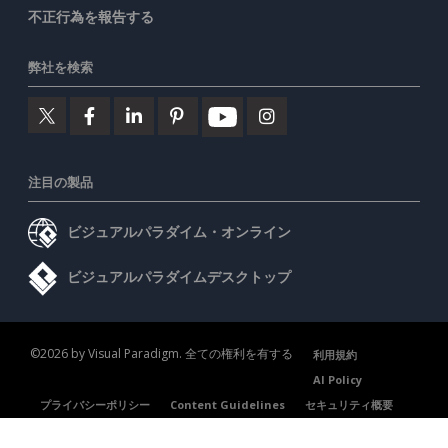
不正行為を報告する
弊社を検索
注目の製品
ビジュアルパラダイム・オンライン
ビジュアルパラダイムデスクトップ
©2026 by Visual Paradigm. 全ての権利を有する
利用規約
AI Policy
プライバシーポリシー
Content Guidelines
セキュリティ概要