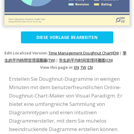
DIESE VORLAGE BEARBEITEN
Edit Localized Version:
Time Management Doughnut Chart(EN)
|
學
生的平均時間管理環圈圖(TW)
|
学生的平均时间管理环圈图(CN)
View this page in:
EN
TW
CN
Erstellen Sie Doughnut-Diagramme in wenigen
Minuten mit dem benutzerfreundlichen Online-
Doughnut-Chart-Maker von Visual Paradigm. Er
bietet eine umfangreiche Sammlung von
Diagrammtypen und einen intuitiven
Diagrammersteller, mit dem Sie mühelos
beeindruckende Diagramme erstellen können.