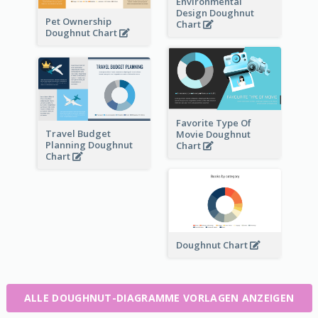
Environmental
Design Doughnut
Pet Ownership
Chart
Doughnut Chart
Favorite Type Of
Travel Budget
Movie Doughnut
Planning Doughnut
Chart
Chart
Doughnut Chart
ALLE DOUGHNUT-DIAGRAMME VORLAGEN ANZEIGEN