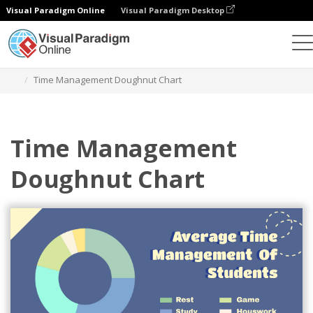
Visual Paradigm Online
Visual Paradigm Desktop
Diagramme
Vorlagen
Doughnut-Diagramme
Time Management Doughnut Chart
Time Management
Doughnut Chart