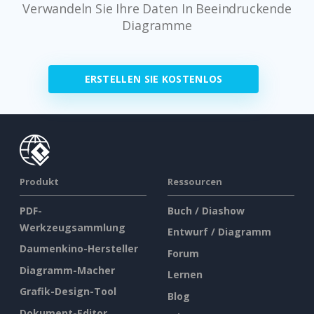
Verwandeln Sie Ihre Daten In Beeindruckende
Diagramme
ERSTELLEN SIE KOSTENLOS
Produkt
Ressourcen
PDF-
Buch / Diashow
Werkzeugsammlung
Entwurf / Diagramm
Daumenkino-Hersteller
Forum
Diagramm-Macher
Lernen
Grafik-Design-Tool
Blog
Dokument-Editor