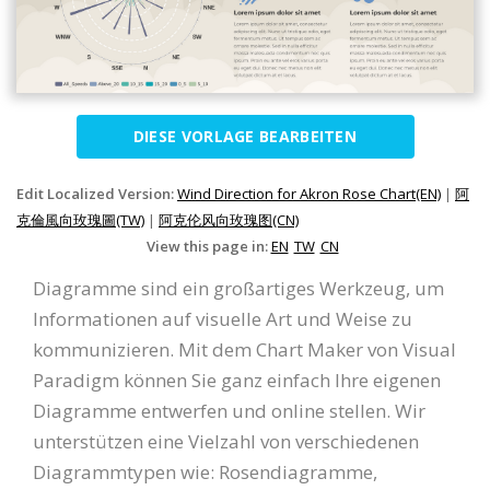
DIESE VORLAGE BEARBEITEN
Edit Localized Version:
Wind Direction for Akron Rose Chart(EN)
|
阿
克倫風向玫瑰圖(TW)
|
阿克伦风向玫瑰图(CN)
View this page in:
EN
TW
CN
Diagramme sind ein großartiges Werkzeug, um
Informationen auf visuelle Art und Weise zu
kommunizieren. Mit dem Chart Maker von Visual
Paradigm können Sie ganz einfach Ihre eigenen
Diagramme entwerfen und online stellen. Wir
unterstützen eine Vielzahl von verschiedenen
Diagrammtypen wie: Rosendiagramme,