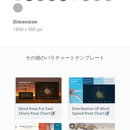
Dimension
1600 x 900 px
その他のバラチャートテンプレート
Wind Rose For East
Distribution Of Wind
Shore Rose Chart
Speed Rose Chart