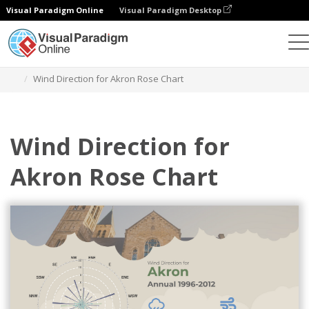
Visual Paradigm Online
Visual Paradigm Desktop
チャート
テンプレート
バラチャート
Wind Direction for Akron Rose Chart
Wind Direction for
Akron Rose Chart