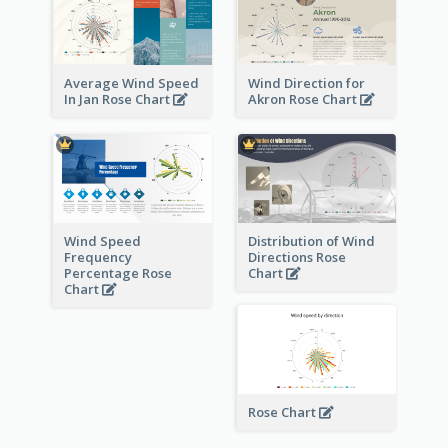
Average Wind Speed
Wind Direction for
In Jan Rose Chart
Akron Rose Chart
Wind Speed
Distribution of Wind
Frequency
Directions Rose
Percentage Rose
Chart
Chart
Rose Chart