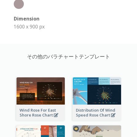
Dimension
1600 x 900 px
その他のバラチャートテンプレート
Wind Rose For East
Distribution Of Wind
Shore Rose Chart
Speed Rose Chart