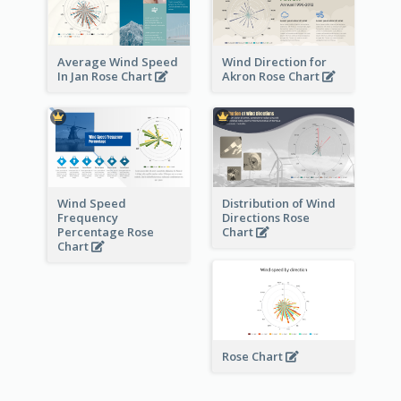
Average Wind Speed
Wind Direction for
In Jan Rose Chart
Akron Rose Chart
Wind Speed
Distribution of Wind
Frequency
Directions Rose
Percentage Rose
Chart
Chart
Rose Chart