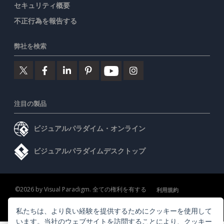
セキュリティ概要
不正行為を報告する
弊社を検索
注目の製品
ビジュアルパラダイム・オンライン
ビジュアルパラダイムデスクトップ
©2026 by Visual Paradigm. 全ての権利を有する
利用規約
AI Policy
私たちは、より良い経験を提供するためにクッキーを使用して
プライバシーポリシー
Content Guidelines
セキュリティ概要
います。当社のウェブサイトを訪問することにより、
クッキー