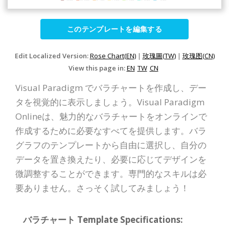
このテンプレートを編集する
Edit Localized Version:
Rose Chart(EN)
|
玫瑰圖(TW)
|
玫瑰图(CN)
View this page in:
EN
TW
CN
Visual Paradigm でバラチャートを作成し、デー
タを視覚的に表示しましょう。Visual Paradigm
Onlineは、魅力的なバラチャートをオンラインで
作成するために必要なすべてを提供します。バラ
グラフのテンプレートから自由に選択し、自分の
データを置き換えたり、必要に応じてデザインを
微調整することができます。専門的なスキルは必
要ありません。さっそく試してみましょう！
バラチャート Template Specifications: