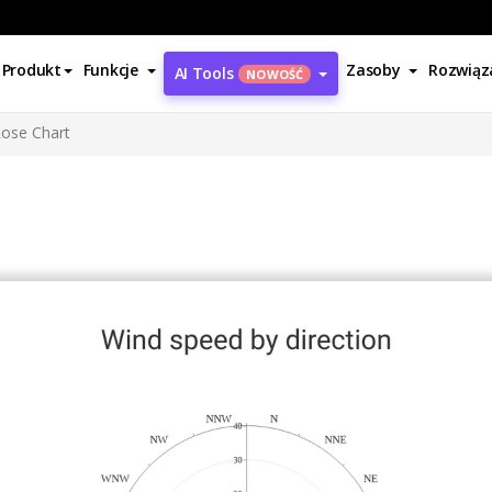
Produkt
Funkcje
Zasoby
Rozwiąz
AI Tools
NOWOŚĆ
ose Chart