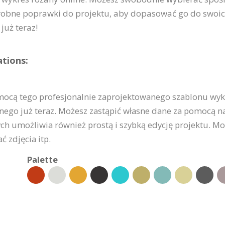
obne poprawki do projektu, aby dopasować go do swoic
już teraz!
tions:
ocą tego profesjonalnie zaprojektowanego szablonu wykres
ego już teraz. Możesz zastąpić własne dane za pomocą na
ch umożliwia również prostą i szybką edycję projektu. Mo
 zdjęcia itp.
Palette