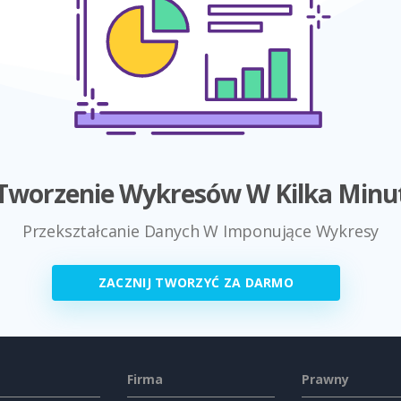
Tworzenie Wykresów W Kilka Minu
Przekształcanie Danych W Imponujące Wykresy
ZACZNIJ TWORZYĆ ZA DARMO
Firma
Prawny