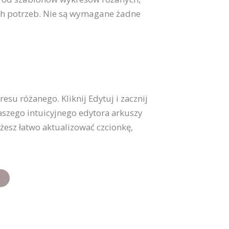
h potrzeb. Nie są wymagane żadne
u różanego. Kliknij Edytuj i zacznij
szego intuicyjnego edytora arkuszy
żesz łatwo aktualizować czcionkę,