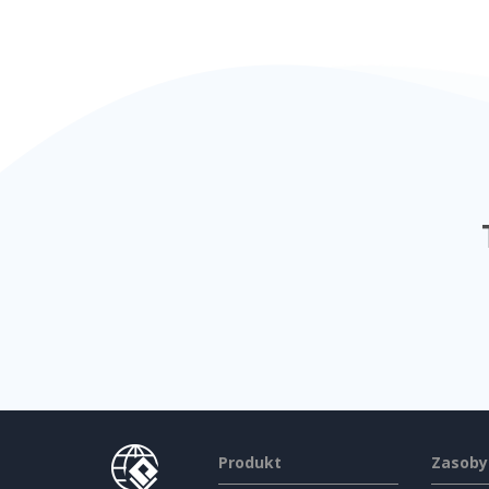
Produkt
Zasoby