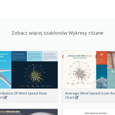
Zobacz więcej szablonów Wykresy różane
tribution Of Wind Speed Rose
Average Wind Speed In Jan Ro
rt
Chart