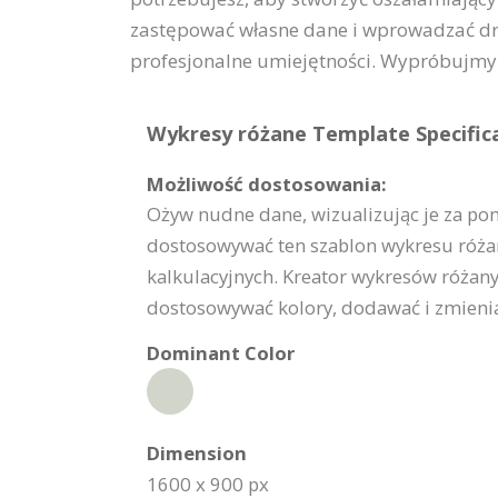
zastępować własne dane i wprowadzać dr
profesjonalne umiejętności. Wypróbujmy 
Wykresy różane Template Specifica
Możliwość dostosowania:
Ożyw nudne dane, wizualizując je za pom
dostosowywać ten szablon wykresu różan
kalkulacyjnych. Kreator wykresów różany
dostosowywać kolory, dodawać i zmieniać
Dominant Color
Dimension
1600 x 900 px