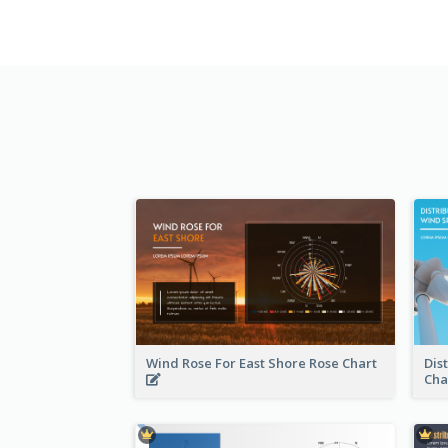
Wind Rose For East Shore Rose Chart
Dis
Cha