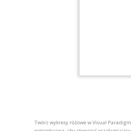
Twórz wykresy różowe w Visual Paradigm,
potrzebujesz, aby stworzyć oszałamiając