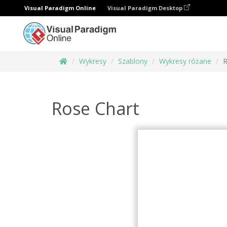
Visual Paradigm Online
Visual Paradigm Desktop
Wykresy
Szablony
Wykresy różane
R
Rose Chart