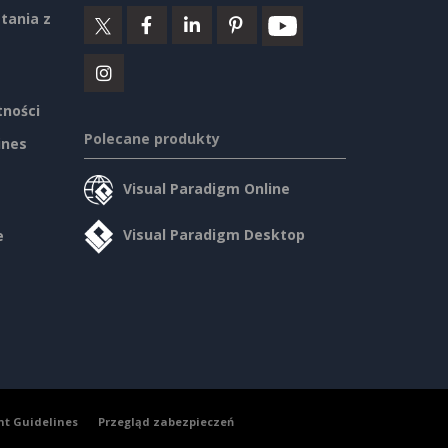
tania z
tności
Polecane produkty
ines
Visual Paradigm Online
Visual Paradigm Desktop
e
nt Guidelines
Przegląd zabezpieczeń