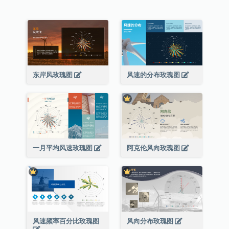
东岸风玫瑰图
风速的分布玫瑰图
一月平均风速玫瑰图
阿克伦风向玫瑰图
风速频率百分比玫瑰图
风向分布玫瑰图