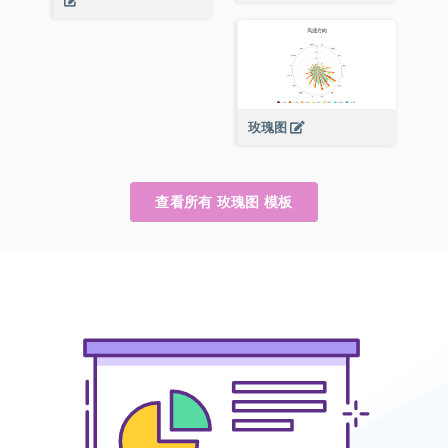
玫瑰图
查看所有 玫瑰图 模板