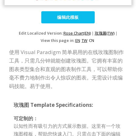
编辑此模板
Edit Localized Version:
Rose Chart(EN)
|
玫瑰圖(TW)
|
View this page in:
EN
TW
CN
使用 Visual Paradigm 简单易用的在线玫瑰图制作
工具，只需几分钟就能创建玫瑰图。它拥有丰富的
图表类型集合和直观的图表制作工具，可以帮助你
毫不费力地制作出令人惊叹的图表。无需设计或编
码技能。易于使用。
玫瑰图 Template Specifications:
可定制的：
以知性而有吸引力的方式展示数据。这里有一个玫
瑰图模板，帮助您快速入门。只需点击下面的编辑