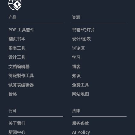
产品
资源
PDF 工具套件
书籍/幻灯片
翻页书本
设计/图表
图表工具
讨论区
设计工具
学习
文档编辑器
博客
簡報製作工具
知识
试算表编辑器
免费工具
价格
网站地图
公司
法律
关于我们
服务条款
新闻中心
AI Policy