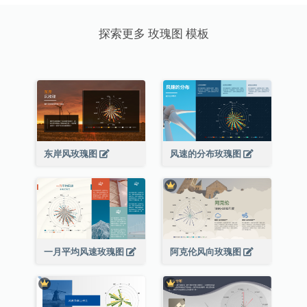
探索更多 玫瑰图 模板
东岸风玫瑰图
风速的分布玫瑰图
一月平均风速玫瑰图
阿克伦风向玫瑰图