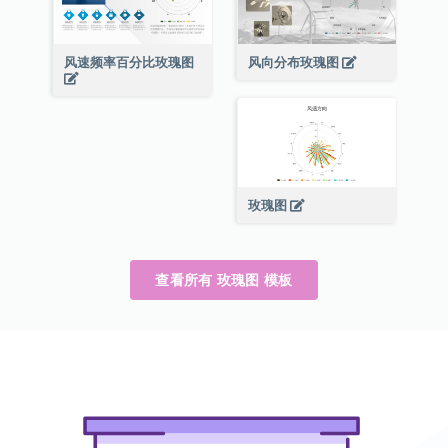
风速频率百分比玫瑰图
风向分布玫瑰图
玫瑰图
查看所有 玫瑰图 模板