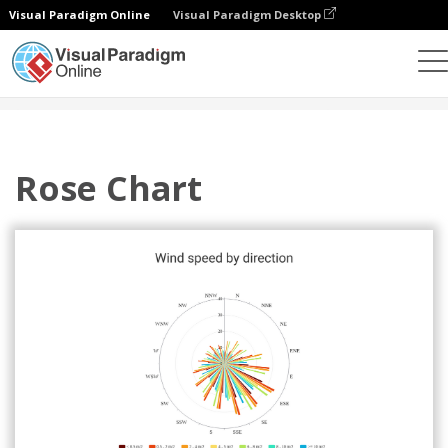
Visual Paradigm Online
Visual Paradigm Desktop
차트
템플릿
장미 차트
Rose Chart
Rose Chart