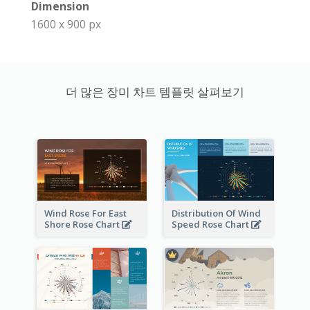
Dimension
1600 x 900 px
더 많은 장미 차트 템플릿 살펴보기
Wind Rose For East
Distribution Of Wind
Shore Rose Chart
Speed Rose Chart