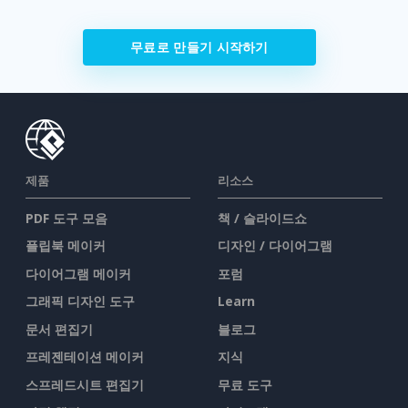
무료로 만들기 시작하기
제품
리소스
PDF 도구 모음
책 / 슬라이드쇼
플립북 메이커
디자인 / 다이어그램
다이어그램 메이커
포럼
그래픽 디자인 도구
Learn
문서 편집기
블로그
프레젠테이션 메이커
지식
스프레드시트 편집기
무료 도구