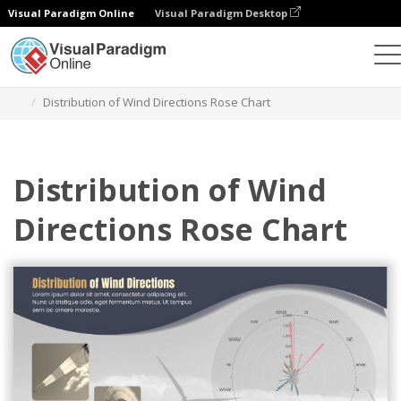
Visual Paradigm Online
Visual Paradigm Desktop
차트
템플릿
장미 차트
Distribution of Wind Directions Rose Chart
Distribution of Wind
Directions Rose Chart