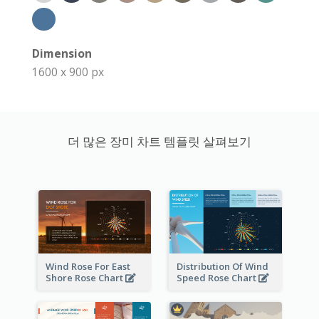
Dimension
1600 x 900 px
더 많은 장미 차트 템플릿 살펴보기
Wind Rose For East
Distribution Of Wind
Shore Rose Chart
Speed Rose Chart