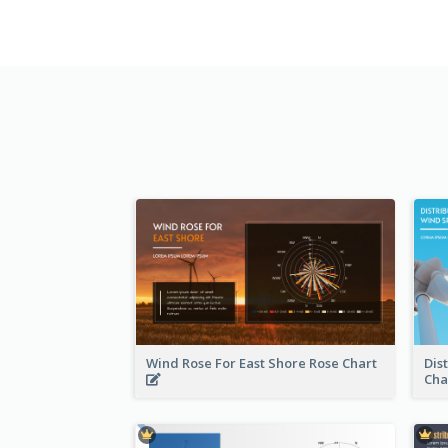
Wind Rose For East Shore Rose Chart
Dis
Cha