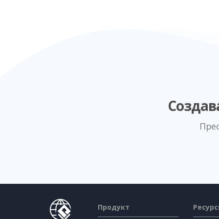
Создав
Пре
Продукт
Ресур