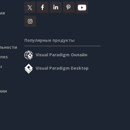
ия
Популярные продукты
льности
Visual Paradigm Онлайн
ines
ы
Visual Paradigm Desktop
нии