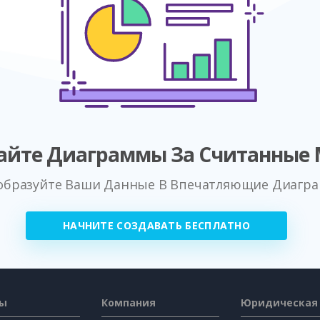
айте Диаграммы За Считанные
образуйте Ваши Данные В Впечатляющие Диагр
НАЧНИТЕ СОЗДАВАТЬ БЕСПЛАТНО
сы
Компания
Юридическая