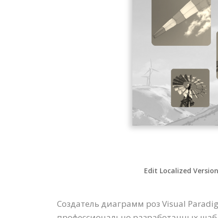
Edit Localized Versio
Создатель диаграмм роз Visual Paradi
профессионально разработанных шабл