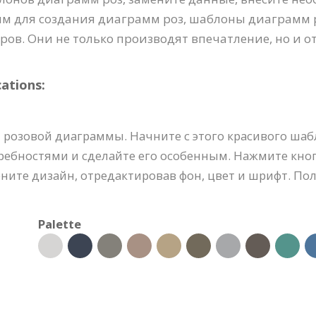
амм для создания диаграмм роз, шаблоны диаграмм р
ов. Они не только производят впечатление, но и о
ations:
 розовой диаграммы. Начните с этого красивого ша
ребностями и сделайте его особенным. Нажмите кно
ените дизайн, отредактировав фон, цвет и шрифт. П
Palette