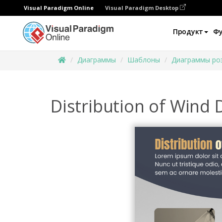
Visual Paradigm Online
Visual Paradigm Desktop
Продукт
Ф
Диаграммы
Шаблоны
Диаграммы ро
Distribution of Wind 