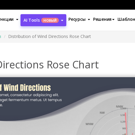
ункции
Ресурсы
Решения
Шабло
AI Tools
НОВЫЙ
з
Distribution of Wind Directions Rose Chart
Directions Rose Chart