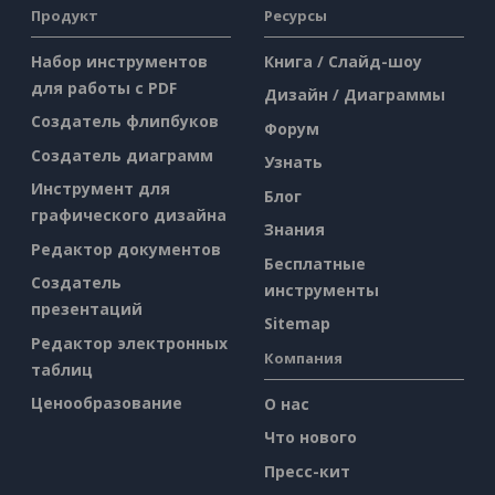
Продукт
Ресурсы
Набор инструментов
Книга / Слайд-шоу
для работы с PDF
Дизайн / Диаграммы
Создатель флипбуков
Форум
Создатель диаграмм
Узнать
Инструмент для
Блог
графического дизайна
Знания
Редактор документов
Бесплатные
Создатель
инструменты
презентаций
Sitemap
Редактор электронных
Компания
таблиц
Ценообразование
О нас
Что нового
Пресс-кит