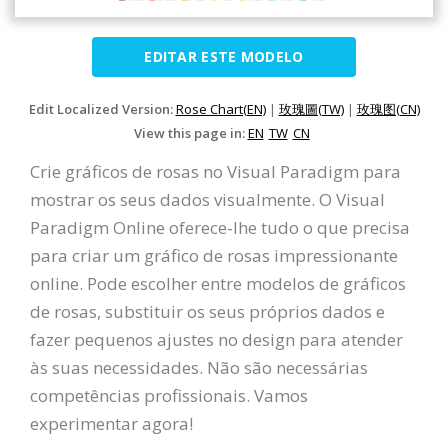
EDITAR ESTE MODELO
Edit Localized Version:
Rose Chart(EN)
|
玫瑰圖(TW)
|
玫瑰图(CN)
View this page in:
EN
TW
CN
Crie gráficos de rosas no Visual Paradigm para
mostrar os seus dados visualmente. O Visual
Paradigm Online oferece-lhe tudo o que precisa
para criar um gráfico de rosas impressionante
online. Pode escolher entre modelos de gráficos
de rosas, substituir os seus próprios dados e
fazer pequenos ajustes no design para atender
às suas necessidades. Não são necessárias
competências profissionais. Vamos
experimentar agora!