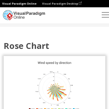
Visual Paradigm Online
Visual Paradigm Desktop
Gráficos
Modelos
Gráficos de rosas
Rose Chart
Rose Chart