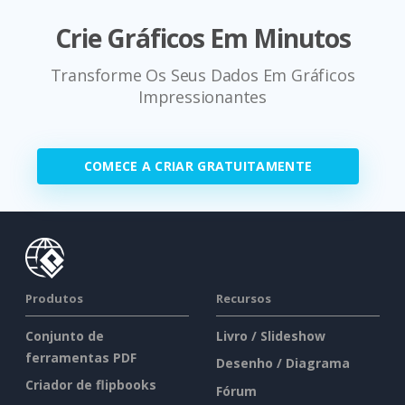
Crie Gráficos Em Minutos
Transforme Os Seus Dados Em Gráficos
Impressionantes
COMECE A CRIAR GRATUITAMENTE
Produtos
Recursos
Conjunto de
Livro / Slideshow
ferramentas PDF
Desenho / Diagrama
Criador de flipbooks
Fórum