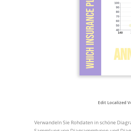
Edit Localized V
Verwandeln Sie Rohdaten in schöne Diagr
Sammlung von Diagrammtypen und Diagramm