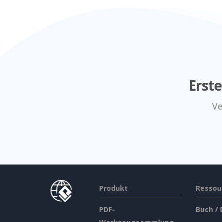
Erst
Ve
Produkt
Ressou
PDF-
Buch /