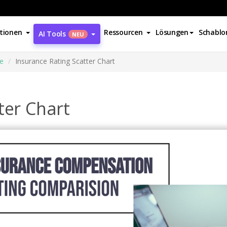
tionen
Ressourcen
Lösungen
Schablo
AI Tools
NEU
e
Insurance Rating Scatter Chart
ter Chart