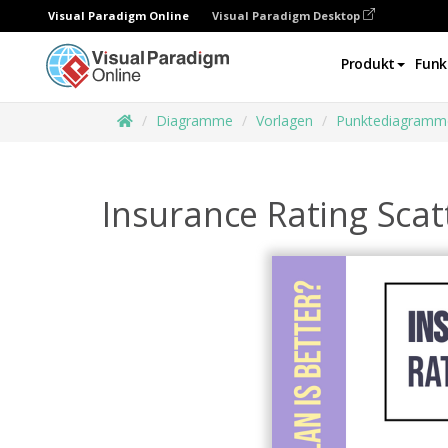
Visual Paradigm Online
Visual Paradigm Desktop
Produkt
Funk
Diagramme
Vorlagen
Punktediagramm
Insurance Rating Scat