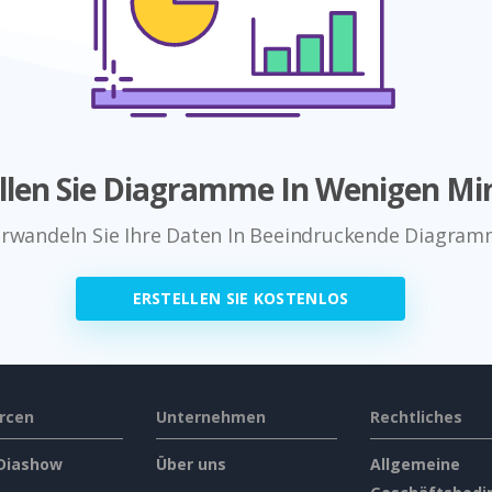
ellen Sie Diagramme In Wenigen Mi
rwandeln Sie Ihre Daten In Beeindruckende Diagra
ERSTELLEN SIE KOSTENLOS
rcen
Unternehmen
Rechtliches
 Diashow
Über uns
Allgemeine