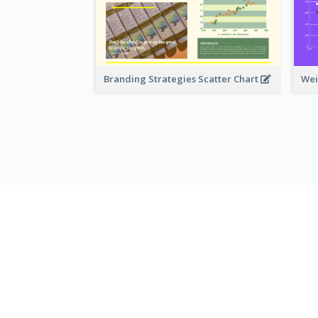
Branding Strategies Scatter Chart
Wei