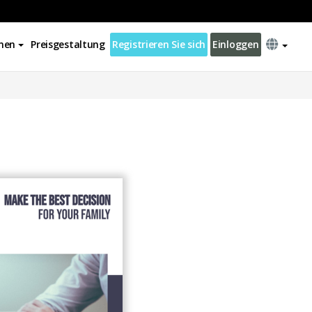
nen
Preisgestaltung
Registrieren Sie sich
Einloggen