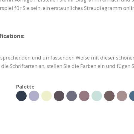
piel für Sie sein, ein erstaunliches Streudiagramm online
ications:
l ansprechenden und umfassenden Weise mit dieser schöne
 die Schriftarten an, stellen Sie die Farben ein und fügen
Palette