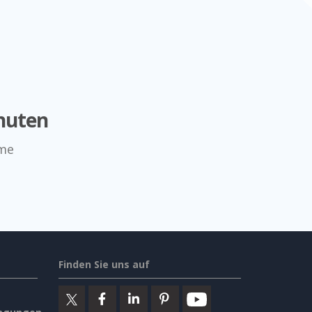
nuten
mme
Finden Sie uns auf