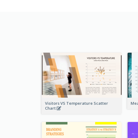
Visitors VS Temperature Scatter
Mea
Chart