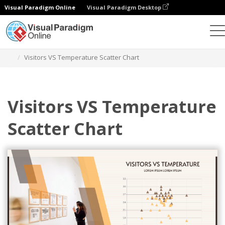
Visual Paradigm Online
Visual Paradigm Desktop
Diagramme
Vorlagen
Punktediagramme
Visitors VS Temperature Scatter Chart
Visitors VS Temperature
Scatter Chart