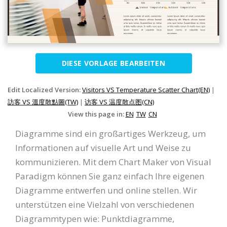
DIESE VORLAGE BEARBEITEN
Edit Localized Version:
Visitors VS Temperature Scatter Chart(EN)
|
訪客 VS 溫度散點圖(TW)
|
访客 VS 温度散点图(CN)
View this page in:
EN
TW
CN
Diagramme sind ein großartiges Werkzeug, um
Informationen auf visuelle Art und Weise zu
kommunizieren. Mit dem Chart Maker von Visual
Paradigm können Sie ganz einfach Ihre eigenen
Diagramme entwerfen und online stellen. Wir
unterstützen eine Vielzahl von verschiedenen
Diagrammtypen wie: Punktdiagramme,