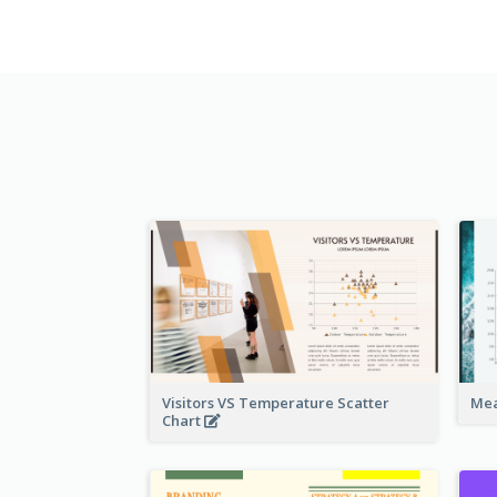
Visitors VS Temperature Scatter
Mea
Chart