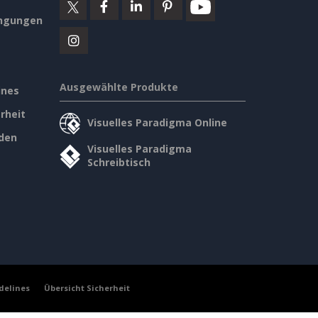
ngungen
Ausgewählte Produkte
ines
rheit
Visuelles Paradigma Online
den
Visuelles Paradigma
Schreibtisch
delines
Übersicht Sicherheit