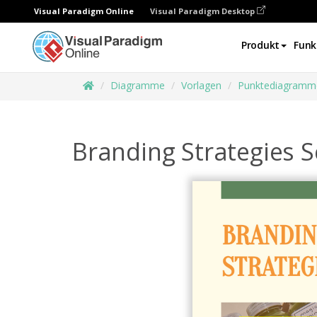
Visual Paradigm Online
Visual Paradigm Desktop
Produkt
Funk
Diagramme
Vorlagen
Punktediagramm
Branding Strategies S