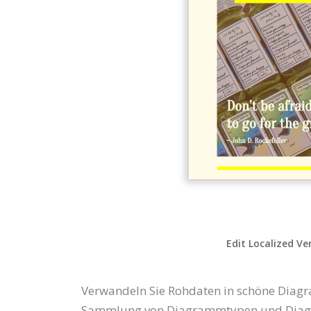
Edit Localized Ve
Verwandeln Sie Rohdaten in schöne Diagr
Sammlung von Diagrammtypen und Diagramm