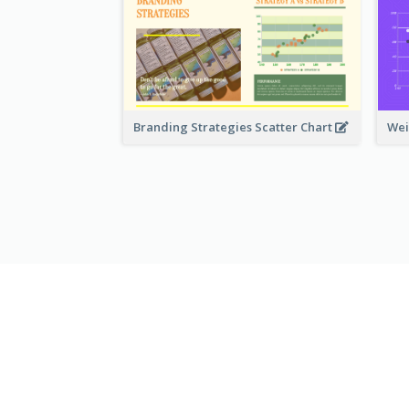
Branding Strategies Scatter Chart
Wei