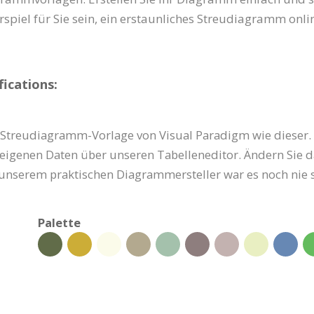
piel für Sie sein, ein erstaunliches Streudiagramm online
ications:
-Streudiagramm-Vorlage von Visual Paradigm wie dieser. P
re eigenen Daten über unseren Tabelleneditor. Ändern Sie 
t unserem praktischen Diagrammersteller war es noch nie
Palette