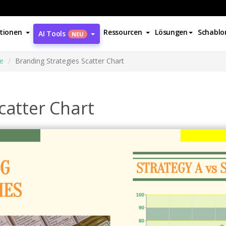
tionen
Ressourcen
Lösungen
Schablo
AI Tools
NEU
e
Branding Strategies Scatter Chart
catter Chart