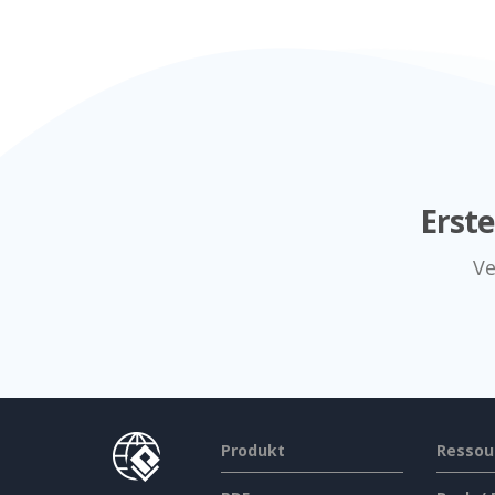
Erst
Ve
Produkt
Ressou