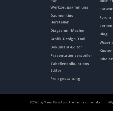
PDF-
Buch /
Werkzeugsammlung
Entwur
Daumenkino-
Forum
Hersteller
Lernen
Diagramm-Macher
Blog
Grafik-Design-Tool
Wissen
Dokument-Editor
Kosten
Präsentationsersteller
Inhalts
Tabellenkalkulations-
Editor
Preisgestaltung
©2026 by Visual Paradigm. Alle Rechte vorbehalten.
Al