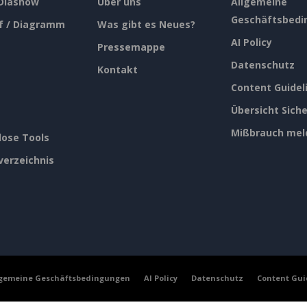
 Diashow
Über uns
Allgemeine
Geschäftsbedi
f / Diagramm
Was gibt es Neues?
AI Policy
Pressemappe
Datenschutz
Kontakt
Content Guidel
Übersicht Siche
Mißbrauch mel
lose Tools
verzeichnis
lgemeine Geschäftsbedingungen
AI Policy
Datenschutz
Content Gui