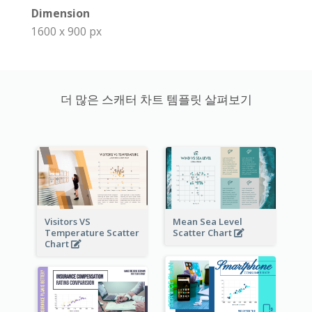
Dimension
1600 x 900 px
더 많은 스캐터 차트 템플릿 살펴보기
Visitors VS
Mean Sea Level
Temperature Scatter
Scatter Chart
Chart