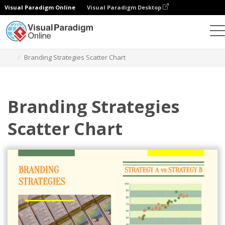
Visual Paradigm Online
Visual Paradigm Desktop
차트
템플릿
스캐터 차트
Branding Strategies Scatter Chart
Branding Strategies
Scatter Chart