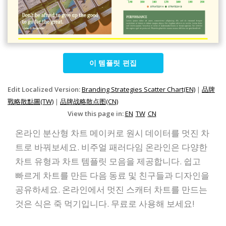
이 템플릿 편집
Edit Localized Version:
Branding Strategies Scatter Chart(EN)
|
品牌
戰略散點圖(TW)
|
品牌战略散点图(CN)
View this page in:
EN
TW
CN
온라인 분산형 차트 메이커로 원시 데이터를 멋진 차
트로 바꿔보세요. 비주얼 패러다임 온라인은 다양한
차트 유형과 차트 템플릿 모음을 제공합니다. 쉽고
빠르게 차트를 만든 다음 동료 및 친구들과 디자인을
공유하세요. 온라인에서 멋진 스캐터 차트를 만드는
것은 식은 죽 먹기입니다. 무료로 사용해 보세요!