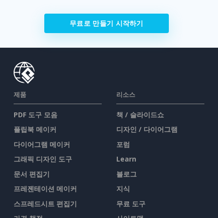
무료로 만들기 시작하기
제품
리소스
PDF 도구 모음
책 / 슬라이드쇼
플립북 메이커
디자인 / 다이어그램
다이어그램 메이커
포럼
그래픽 디자인 도구
Learn
문서 편집기
블로그
프레젠테이션 메이커
지식
스프레드시트 편집기
무료 도구