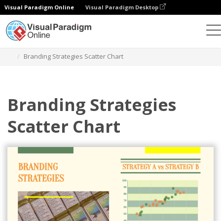
Visual Paradigm Online
Visual Paradigm Desktop
Wykresy
Szablony
Wykresy punktowe
Branding Strategies Scatter Chart
Branding Strategies
Scatter Chart