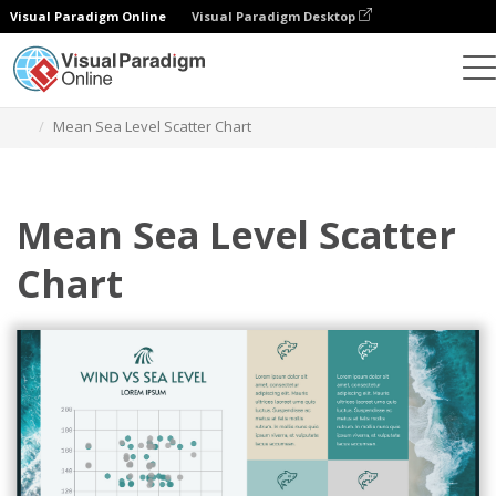
Visual Paradigm Online
Visual Paradigm Desktop
Wykresy
Szablony
Wykresy punktowe
Mean Sea Level Scatter Chart
Mean Sea Level Scatter
Chart