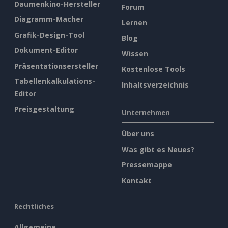
Daumenkino-Hersteller
Forum
Diagramm-Macher
Lernen
Grafik-Design-Tool
Blog
Dokument-Editor
Wissen
Präsentationsersteller
Kostenlose Tools
Tabellenkalkulations-
Inhaltsverzeichnis
Editor
Preisgestaltung
Unternehmen
Über uns
Was gibt es Neues?
Pressemappe
Kontakt
Rechtliches
Allgemeine