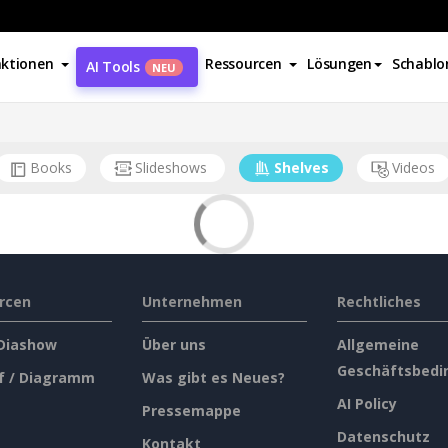
ktionen
Ressourcen
Lösungen
Schablo
AI Tools
NEU
Books
Slideshows
Shelves
Videos
rcen
Unternehmen
Rechtliches
 Diashow
Über uns
Allgemeine
Geschäftsbedi
f / Diagramm
Was gibt es Neues?
AI Policy
Pressemappe
Datenschutz
Kontakt