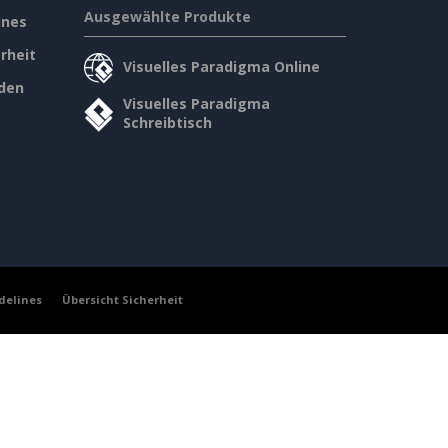
Ausgewählte Produkte
ines
rheit
Visuelles Paradigma Online
den
Visuelles Paradigma
Schreibtisch
delines
Übersicht Sicherheit