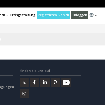
nen
Preisgestaltung
Registrieren Sie sich
Einloggen
Finden Sie uns auf
ngungen