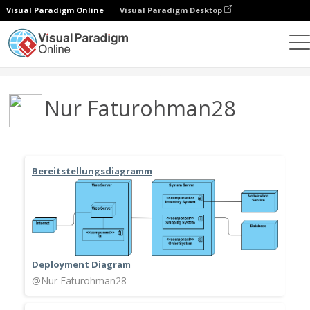
Visual Paradigm Online
Visual Paradigm Desktop
Gemeinschaft
Benutzer
Nur Faturohman28
Bereitstellungsdiagramm
Deployment Diagram
@Nur Faturohman28