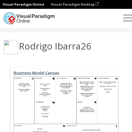
Visual Paradigm Online
Visual Paradigm Desktop
Gemeinschaft
Benutzer
Rodrigo Ibarra26
Business Model Canvas