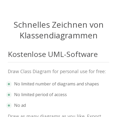
Schnelles Zeichnen von
Klassendiagrammen
Kostenlose UML-Software
Draw Class Diagram for personal use for free:
No limited number of diagrams and shapes
No limited period of access
No ad
Draw as many diagrams as you like. Export