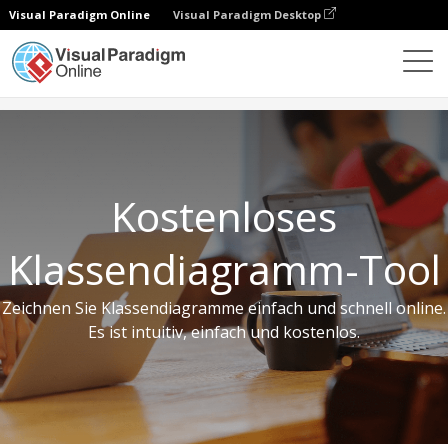
Visual Paradigm Online
Visual Paradigm Desktop
Kostenlose Tools
Kostenloses Klassendiagramm-Tool
Kostenloses
Klassendiagramm-Tool
Zeichnen Sie Klassendiagramme einfach und schnell online.
Es ist intuitiv, einfach und kostenlos.