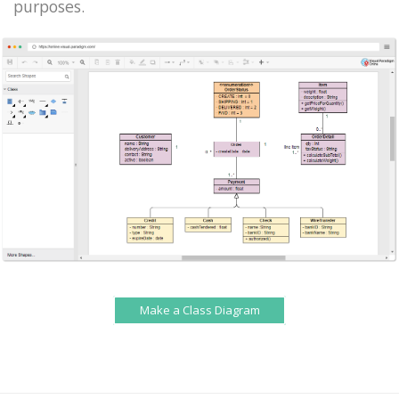
purposes.
Make a Class Diagram