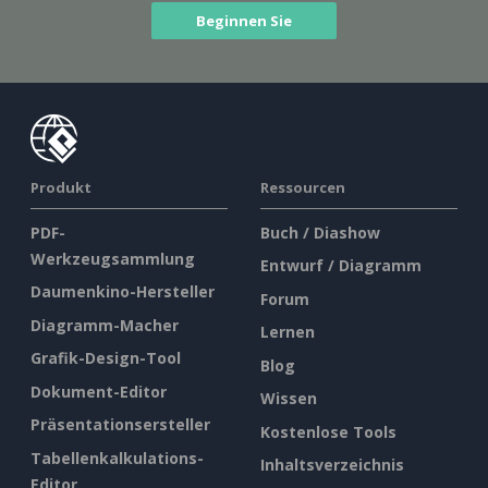
Beginnen Sie
Produkt
Ressourcen
PDF-
Buch / Diashow
Werkzeugsammlung
Entwurf / Diagramm
Daumenkino-Hersteller
Forum
Diagramm-Macher
Lernen
Grafik-Design-Tool
Blog
Dokument-Editor
Wissen
Präsentationsersteller
Kostenlose Tools
Tabellenkalkulations-
Inhaltsverzeichnis
Editor