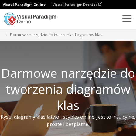
Visual Paradigm Online
Visual Paradigm Desktop
Darmowe narzędzia
Darmowe narzędzie do tworzenia diagramów klas
Darmowe narzędzie do
tworzenia diagramów
klas
Rysuj diagramy klas łatwo i szybko online. Jest to intuicyjne,
proste i bezpłatne.