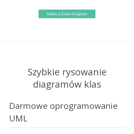
Make a Class Diagram
Szybkie rysowanie
diagramów klas
Darmowe oprogramowanie
UML