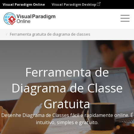
Visual Paradigm Online
Visual Paradigm Desktop
Ferramentas gratuitas
Ferramenta gratuita de diagrama de classes
Ferramenta de
Diagrama de Classe
Gratuita
Desenhe Diagrama de Classes fácil e rapidamente online. É
intuitivo, simples e gratuito.