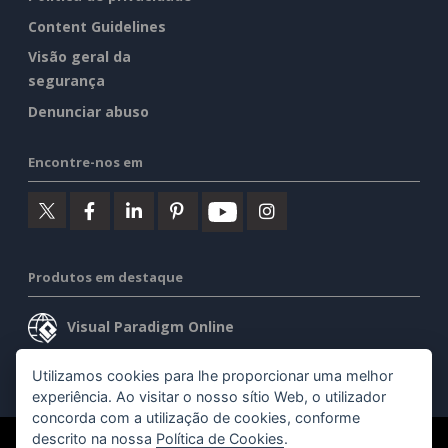
Content Guidelines
Visão geral da
segurança
Denunciar abuso
Encontre-nos em
Produtos em destaque
Visual Paradigm Online
Visual Paradigm Desktop
Utilizamos cookies para lhe proporcionar uma melhor
experiência. Ao visitar o nosso sítio Web, o utilizador
concorda com a utilização de cookies, conforme
descrito na nossa
Política de Cookies
.