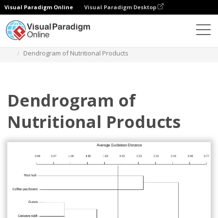
Visual Paradigm Online
Visual Paradigm Desktop
Diagramme
Vorlagen
Dendrogramm
Dendrogram of Nutritional Products
Dendrogram of
Nutritional Products