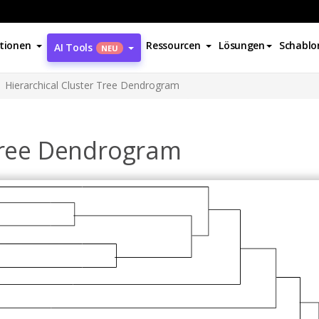
tionen
Ressourcen
Lösungen
Schablo
AI Tools
NEU
Hierarchical Cluster Tree Dendrogram
 Tree Dendrogram