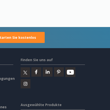
tarten Sie kostenlos
Finden Sie uns auf
ngungen
Ausgewählte Produkte
ines