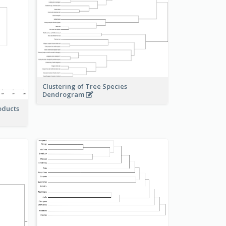
Clustering of Tree Species
Dendrogram
oducts