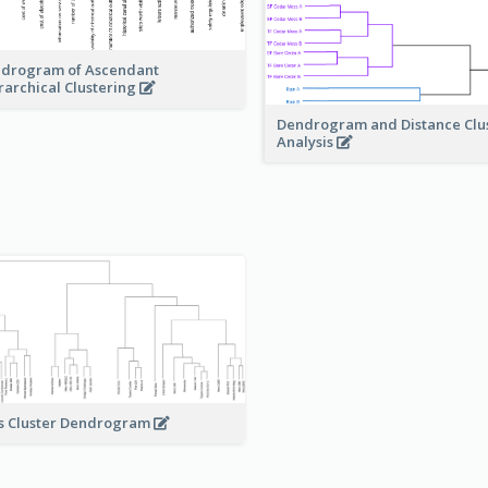
drogram of Ascendant
rarchical Clustering
Dendrogram and Distance Clu
Analysis
s Cluster Dendrogram