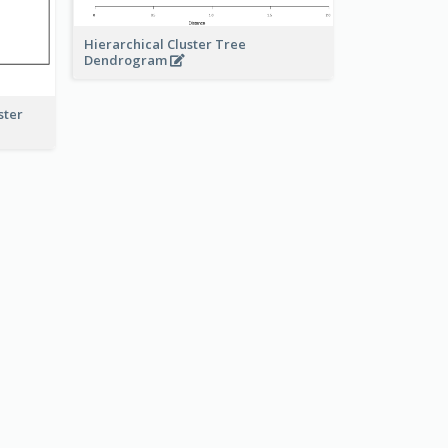
Hierarchical Cluster Tree
Dendrogram
ster