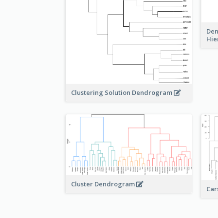
Den
Hie
Clustering Solution Dendrogram
Cluster Dendrogram
Car