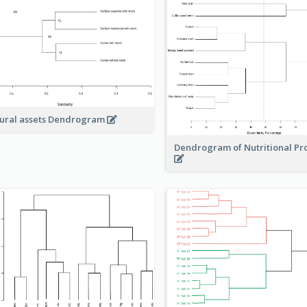
ural assets Dendrogram
Dendrogram of Nutritional Pr