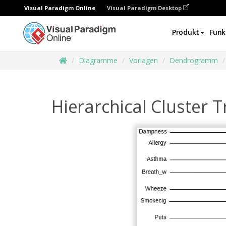
Visual Paradigm Online
Visual Paradigm Desktop
Produkt
Funk
Diagramme
Vorlagen
Dendrogramm
Hierarchical Cluster