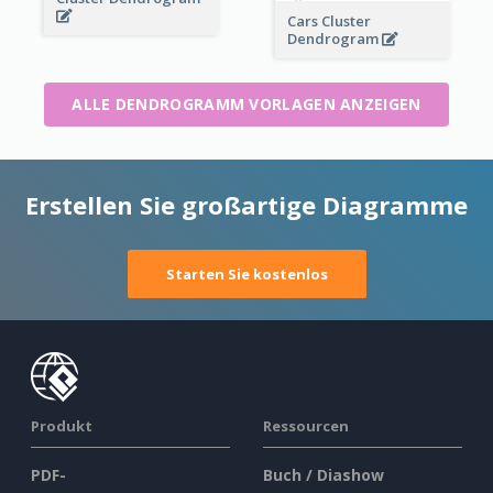
Cars Cluster
Dendrogram
ALLE DENDROGRAMM VORLAGEN ANZEIGEN
Erstellen Sie großartige Diagramme
Starten Sie kostenlos
Produkt
Ressourcen
PDF-
Buch / Diashow