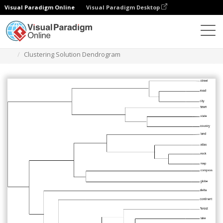
Visual Paradigm Online
Visual Paradigm Desktop
Diagramme
Vorlagen
Dendrogramm
Clustering Solution Dendrogram