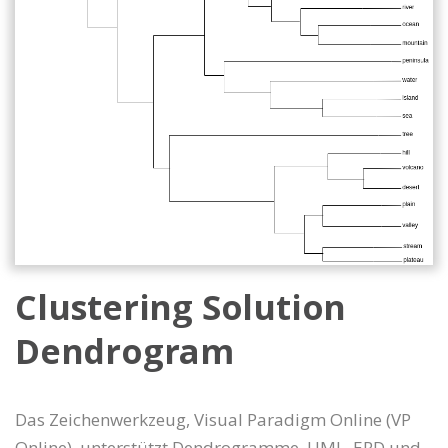
Clustering Solution
Dendrogram
Das Zeichenwerkzeug, Visual Paradigm Online (VP
Online), unterstützt Dendrogramme, UML, ERD und