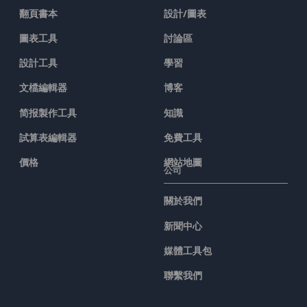
翻頁書本
設計/圖表
圖表工具
討論區
設計工具
學習
文檔編輯器
博客
简报製作工具
知識
試算表編輯器
免費工具
價格
網站地圖
公司
關於我們
新聞中心
媒體工具包
聯繫我們