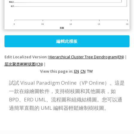
編輯此模板
Edit Localized Version:
Hierarchical Cluster Tree Dendrogram(EN)
|
层次聚类树树状图(CN)
|
View this page in:
EN
CN
TW
試試 Visual Paradigm Online（VP Online）。這是
一款在線繪圖軟件，支持樹枝圖和其他圖表，如
BPD、ERD UML、流程圖和組織結構圖。您可以通
過簡單直觀的 UML 編輯器輕鬆繪制樹枝圖。