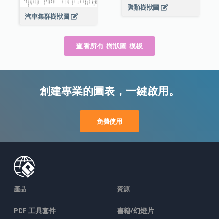
聚類樹狀圖
汽車集群樹狀圖
查看所有 樹狀圖 模板
創建專業的圖表，一鍵啟用。
免費使用
產品
資源
PDF 工具套件
書籍/幻燈片