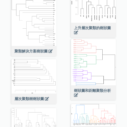
上升層次聚類的樹狀圖
聚類解決方案樹狀圖
樹狀圖和距離聚類分析
層次聚類樹樹狀圖