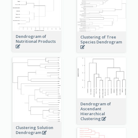
Dendrogram of
Clustering of Tree
Nutritional Products
Species Dendrogram
Dendrogram of
Ascendant
Hierarchical
Clustering
Clustering Solution
Dendrogram