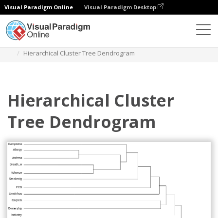
Visual Paradigm Online
Visual Paradigm Desktop
Diagrams
Templates
Dendrogram
Hierarchical Cluster Tree Dendrogram
Hierarchical Cluster
Tree Dendrogram