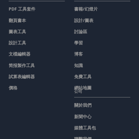
PDF 工具套件
書籍/幻燈片
翻頁書本
設計/圖表
圖表工具
討論區
設計工具
學習
文檔編輯器
博客
简报製作工具
知識
試算表編輯器
免費工具
價格
網站地圖
公司
關於我們
新聞中心
媒體工具包
聯繫我們