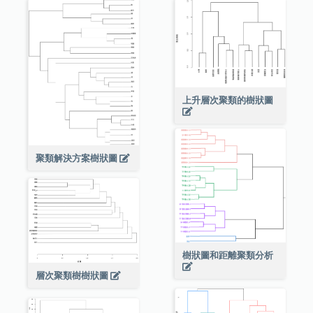
上升層次聚類的樹狀圖
聚類解決方案樹狀圖
樹狀圖和距離聚類分析
層次聚類樹樹狀圖