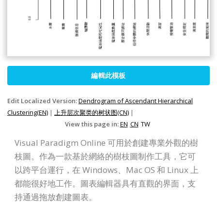
編輯此模板
Edit Localized Version:
Dendrogram of Ascendant Hierarchical
Clustering(EN)
|
上升层次聚类的树状图(CN)
|
View this page in:
EN
CN
TW
Visual Paradigm Online 可用於創建專業外觀的樹
枝圖。作為一款基於網絡的樹枝圖制作工具，它可
以跨平台運行，在 Windows、Mac OS 和 Linux 上
都能很好地工作。圖表編輯器具有直觀的界面，支
持通過拖放創建圖表。