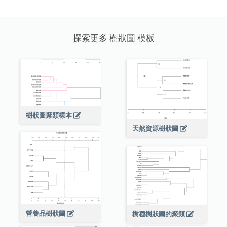
探索更多 樹狀圖 模板
樹狀圖聚類樣本
天然資源樹狀圖
營養品樹狀圖
樹種樹狀圖的聚類