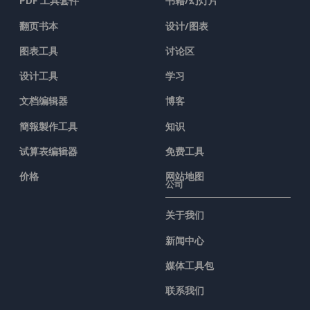
PDF 工具套件
书籍/幻灯片
翻页书本
设计/图表
图表工具
讨论区
设计工具
学习
文档编辑器
博客
簡報製作工具
知识
试算表编辑器
免费工具
价格
网站地图
公司
关于我们
新闻中心
媒体工具包
联系我们