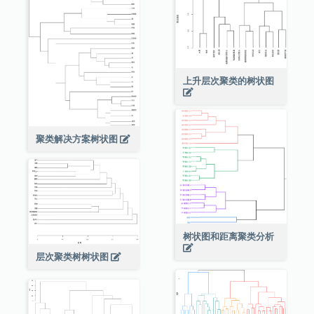
上升层次聚类的树状图
聚类解决方案树状图
树状图和距离聚类分析
层次聚类树树状图