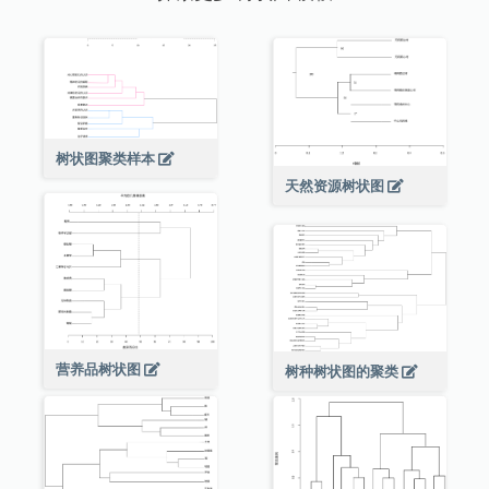
树状图聚类样本
天然资源树状图
营养品树状图
树种树状图的聚类