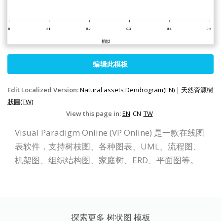
编辑此模板
Edit Localized Version:
Natural assets Dendrogram(EN)
|
天然資源樹
狀圖(TW)
View this page in:
EN
CN
TW
Visual Paradigm Online (VP Online) 是一款在线图
表软件，支持树枝图、各种图表、UML、流程图、
机架图、组织结构图、家庭树、ERD、平面图等。
探索更多 树状图 模板