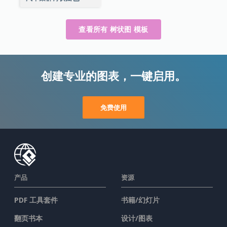
查看所有 树状图 模板
创建专业的图表，一键启用。
免费使用
产品
资源
PDF 工具套件
书籍/幻灯片
翻页书本
设计/图表