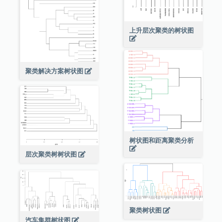
上升层次聚类的树状图
聚类解决方案树状图
树状图和距离聚类分析
层次聚类树树状图
聚类树状图
汽车集群树状图