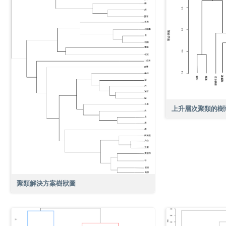
上升層次聚類的樹
聚類解決方案樹狀圖