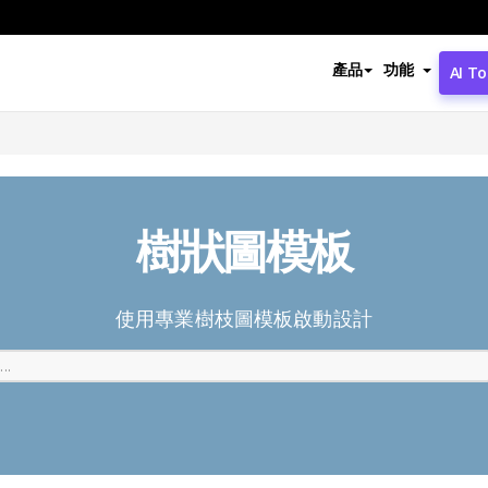
產品
功能
AI To
樹狀圖模板
使用專業樹枝圖模板啟動設計