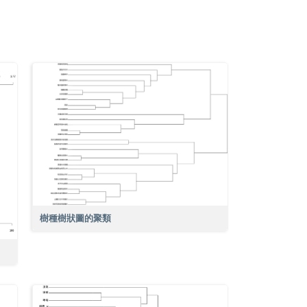
樹種樹狀圖的聚類