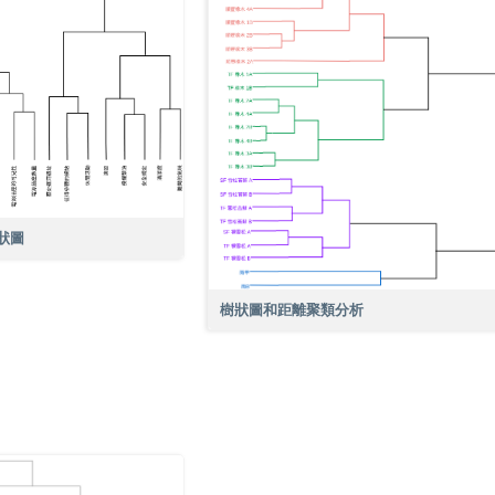
狀圖
樹狀圖和距離聚類分析