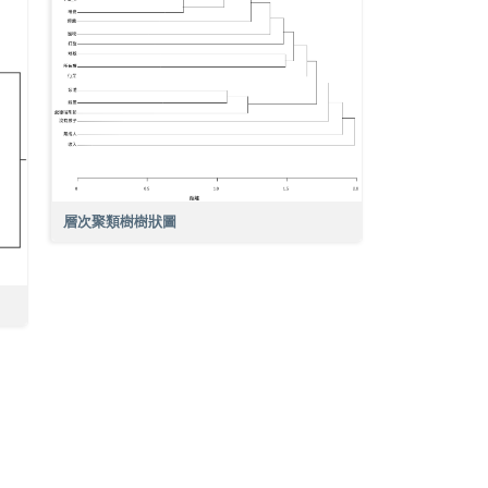
層次聚類樹樹狀圖