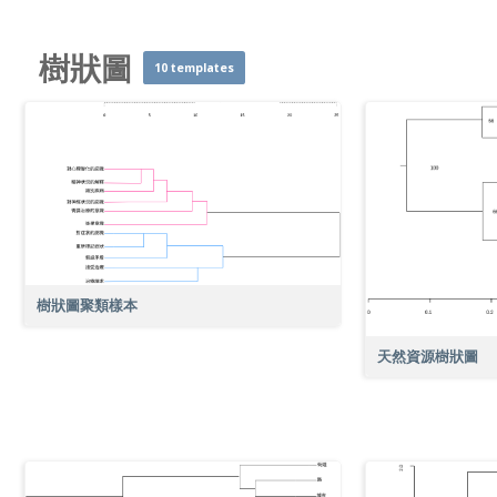
樹狀圖
10 templates
樹狀圖聚類樣本
天然資源樹狀圖