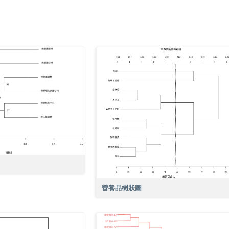
營養品樹狀圖