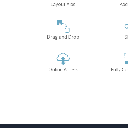
Layout Aids
Add
Drag and Drop
S
Online Access
Fully C